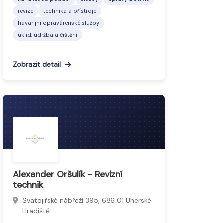
revize
technika a přístroje
havarijní opravárenské služby
úklid, údržba a čištění
Zobrazit detail
Alexander Oršulík - Revizní
technik
Svatojiřské nábřeží 395, 686 01 Uherské
Hradiště