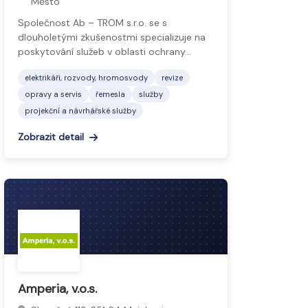
Město
Společnost Ab – TROM s.r.o. se s
dlouholetými zkušenostmi specializuje na
poskytování služeb v oblasti ochrany…
elektrikáři, rozvody, hromosvody
revize
opravy a servis
řemesla
služby
projekční a návrhářské služby
Zobrazit detail
Amperia, v.o.s.