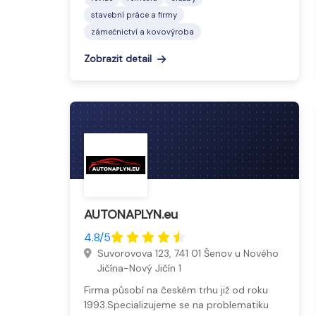
stavební práce a firmy
zámečnictví a kovovýroba
Zobrazit detail
AUTONAPLYN.eu
4.8/5
Suvorovova 123, 741 01 Šenov u Nového
Jičína-Nový Jičín 1
Firma působí na českém trhu již od roku
1993.Specializujeme se na problematiku