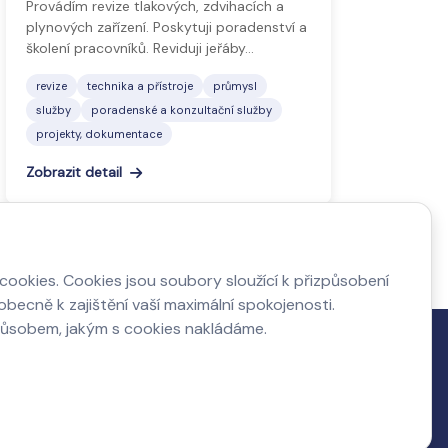
Provádím revize tlakových, zdvihacích a
plynových zařízení. Poskytuji poradenství a
školení pracovníků. Reviduji jeřáby…
revize
technika a přístroje
průmysl
služby
poradenské a konzultační služby
projekty, dokumentace
Zobrazit detail
4
ookies. Cookies jsou soubory sloužící k přizpůsobení
becně k zajištění vaší maximální spokojenosti.
působem, jakým s cookies nakládáme.
Napište nám