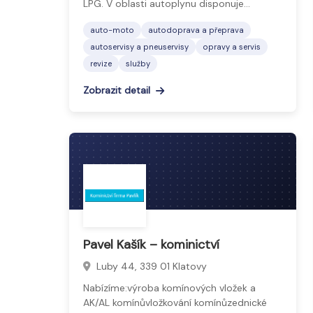
LPG. V oblasti autoplynu disponuje…
auto-moto
autodoprava a přeprava
autoservisy a pneuservisy
opravy a servis
revize
služby
Zobrazit detail
Pavel Kašík – kominictví
Luby 44, 339 01 Klatovy
Nabízíme:výroba komínových vložek a
AK/AL komínůvložkování komínůzednické