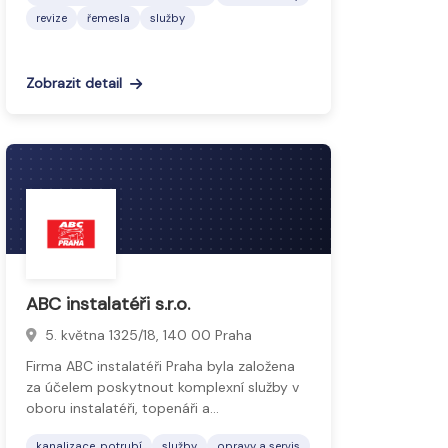
revize
řemesla
služby
Zobrazit detail
ABC instalatéři s.r.o.
5. května 1325/18, 140 00 Praha
Firma ABC instalatéři Praha byla založena
za účelem poskytnout komplexní služby v
oboru instalatéři, topenáři a…
kanalizace, potrubí
služby
opravy a servis