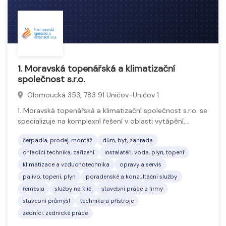
1. Moravská topenářská a klimatizační
společnost s.r.o.
Olomoucká 353, 783 91 Uničov-Uničov 1
1. Moravská topenářská a klimatizační společnost s.r.o. se
specializuje na komplexní řešení v oblasti vytápění,…
čerpadla, prodej, montáž
dům, byt, zahrada
chladící technika, zařízení
instalatéři, voda, plyn, topení
klimatizace a vzduchotechnika
opravy a servis
palivo, topení, plyn
poradenské a konzultační služby
řemesla
služby na klíč
stavební práce a firmy
stavební průmysl
technika a přístroje
zedníci, zednické práce