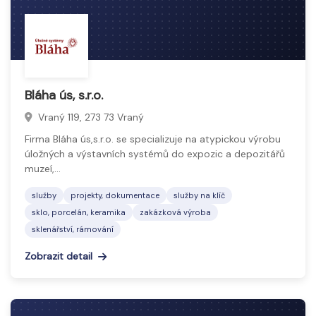
Bláha ús, s.r.o.
Vraný 119, 273 73 Vraný
Firma Bláha ús,s.r.o. se specializuje na atypickou výrobu
úložných a výstavních systémů do expozic a depozitářů
muzeí,…
služby
projekty, dokumentace
služby na klíč
sklo, porcelán, keramika
zakázková výroba
sklenářství, rámování
Zobrazit detail