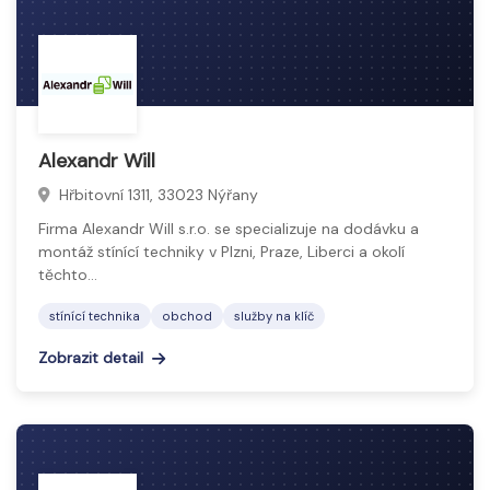
Alexandr Will
Hřbitovní 1311, 33023 Nýřany
Firma Alexandr Will s.r.o. se specializuje na dodávku a
montáž stínící techniky v Plzni, Praze, Liberci a okolí
těchto…
stínící technika
obchod
služby na klíč
Zobrazit detail