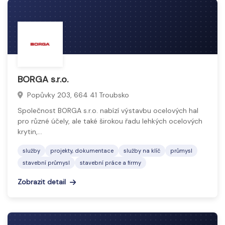
BORGA s.r.o.
Popůvky 203, 664 41 Troubsko
Společnost BORGA s.r.o. nabízí výstavbu ocelových hal
pro různé účely, ale také širokou řadu lehkých ocelových
krytin,…
služby
projekty, dokumentace
služby na klíč
průmysl
stavební průmysl
stavební práce a firmy
Zobrazit detail