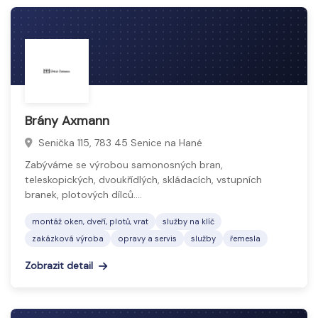
Brány Axmann
Senička 115, 783 45 Senice na Hané
Zabýváme se výrobou samonosných bran,
teleskopických, dvoukřídlých, skládacích, vstupních
branek, plotových dílců.…
montáž oken, dveří, plotů, vrat
služby na klíč
zakázková výroba
opravy a servis
služby
řemesla
Zobrazit detail