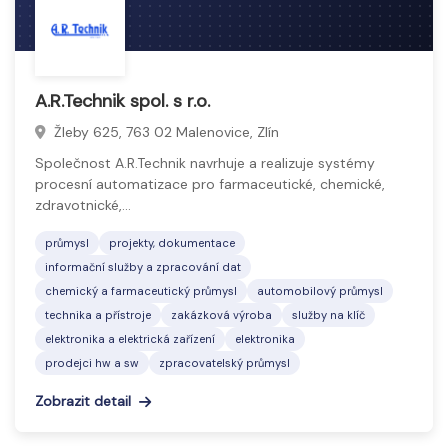
A.R.Technik spol. s r.o.
Žleby 625, 763 02 Malenovice, Zlín
Společnost A.R.Technik navrhuje a realizuje systémy
procesní automatizace pro farmaceutické, chemické,
zdravotnické,…
průmysl
projekty, dokumentace
informační služby a zpracování dat
chemický a farmaceutický průmysl
automobilový průmysl
technika a přístroje
zakázková výroba
služby na klíč
elektronika a elektrická zařízení
elektronika
prodejci hw a sw
zpracovatelský průmysl
Zobrazit detail