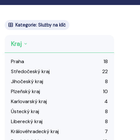
Kategorie: Služby na klíč
Kraj
Praha
18
Středočeský kraj
22
Jihočeský kraj
8
Plzeňský kraj
10
Karlovarský kraj
4
Ústecký kraj
8
Liberecký kraj
8
Královéhradecký kraj
7