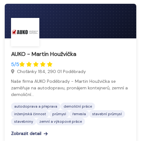
AUKO - Martin Houžvička
5/5
Choťánky 184, 290 01 Poděbrady
Naše firma AUKO Poděbrady - Martin Houžvička se
zaměřuje na autodopravu, pronájem kontejnerů, zemní a
demoliční…
autodoprava a přeprava
demoliční práce
inženýrská činnost
průmysl
řemesla
stavební průmysl
stavebniny
zemní a výkopové práce
Zobrazit detail