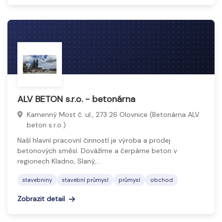
ALV BETON s.r.o. - betonárna
Kamenný Most č. ul., 273 26 Olovnice (Betonárna ALV
beton s.r.o.)
Naší hlavní pracovní činností je výroba a prodej
betonových směsí. Dovážíme a čerpáme beton v
regionech Kladno, Slaný,…
stavebniny
stavební průmysl
průmysl
obchod
Zobrazit detail