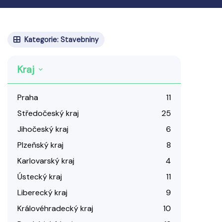
Kategorie: Stavebniny
Kraj
Praha
11
Středočeský kraj
25
Jihočeský kraj
6
Plzeňský kraj
8
Karlovarský kraj
4
Ústecký kraj
11
Liberecký kraj
9
Královéhradecký kraj
10