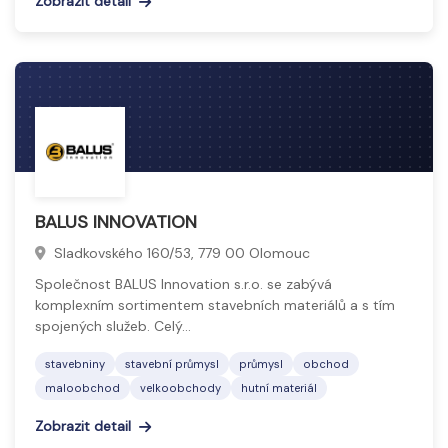
Zobrazit detail
BALUS INNOVATION
Sladkovského 160/53, 779 00 Olomouc
Společnost BALUS Innovation s.r.o. se zabývá
komplexním sortimentem stavebních materiálů a s tím
spojených služeb. Celý…
stavebniny
stavební průmysl
průmysl
obchod
maloobchod
velkoobchody
hutní materiál
Zobrazit detail