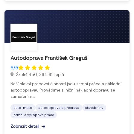
Autodoprava František Greguš
5/5
Školní 450, 364 61 Teplá
Naší hlavní pracovní činností jsou zemní práce a nákladní
autodopravau.Provádíme silniční nákladní dopravu se
zaměřením…
auto-moto
autodoprava a přeprava
stavebniny
zemní a výkopové práce
Zobrazit detail