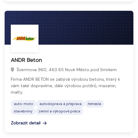
ANDR Beton
Švermova 960, 463 65 Nové Město pod Smrkem
Firma ANDR BETON se zabývá výrobou betonu, který k
vám také dopravíme, dále výrobou potěrů, mazanin,
malty…
auto-moto
autodoprava a přeprava
řemesla
stavebniny
zemní a výkopové práce
Zobrazit detail