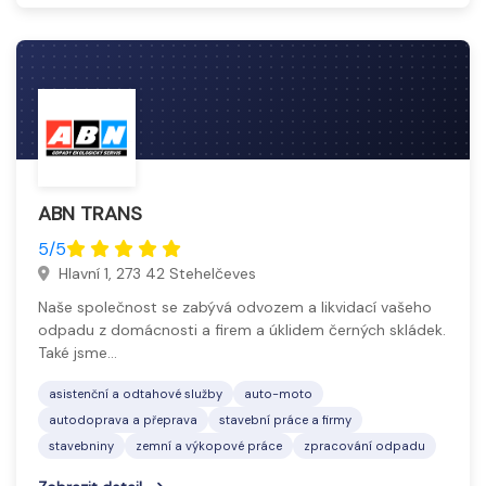
ABN TRANS
5/5
Hlavní 1, 273 42 Stehelčeves
Naše společnost se zabývá odvozem a likvidací vašeho
odpadu z domácnosti a firem a úklidem černých skládek.
Také jsme…
asistenční a odtahové služby
auto-moto
autodoprava a přeprava
stavební práce a firmy
stavebniny
zemní a výkopové práce
zpracování odpadu