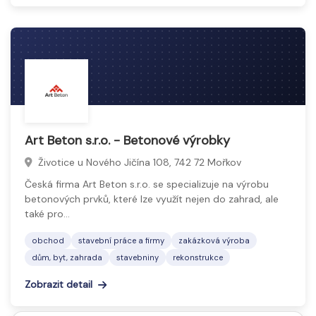
Art Beton s.r.o. - Betonové výrobky
Životice u Nového Jičína 108, 742 72 Mořkov
Česká firma Art Beton s.r.o. se specializuje na výrobu
betonových prvků, které lze využít nejen do zahrad, ale
také pro…
obchod
stavební práce a firmy
zakázková výroba
dům, byt, zahrada
stavebniny
rekonstrukce
Zobrazit detail