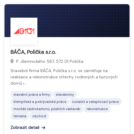
BÁČA, Polička s.r.o.
P. Jilemnického 567, 572 01 Polička
Stavební firma BÁČA, Polička s.r.o. se zaměřuje na
realizace a rekonstrukce střechy rodinných a bytových
domů i…
stavební práce a firmy
stavebniny
klempířské a pokrývačské práce
izolační a zateplovací práce
montáž sádrokartonu, půdních vestaveb
rekonstrukce
řemesla
obchod
Zobrazit detail