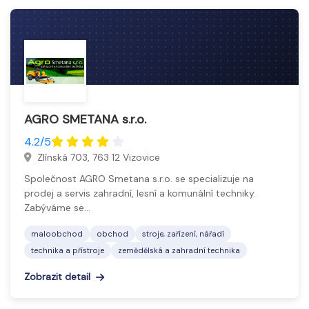
AGRO SMETANA s.r.o.
4.2/5
Zlínská 703, 763 12 Vizovice
Společnost AGRO Smetana s.r.o. se specializuje na
prodej a servis zahradní, lesní a komunální techniky.
Zabýváme se…
maloobchod
obchod
stroje, zařízení, nářadí
technika a přístroje
zemědělská a zahradní technika
Zobrazit detail