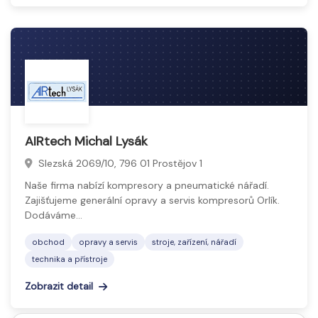
AIRtech Michal Lysák
Slezská 2069/10, 796 01 Prostějov 1
Naše firma nabízí kompresory a pneumatické nářadí.
Zajišťujeme generální opravy a servis kompresorů Orlík.
Dodáváme…
obchod
opravy a servis
stroje, zařízení, nářadí
technika a přístroje
Zobrazit detail