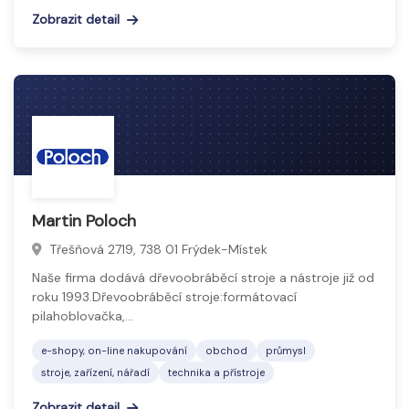
Zobrazit detail
Martin Poloch
Třešňová 2719, 738 01 Frýdek-Místek
Naše firma dodává dřevoobráběcí stroje a nástroje již od
roku 1993.Dřevoobráběcí stroje:formátovací
pilahoblovačka,…
e-shopy, on-line nakupování
obchod
průmysl
stroje, zařízení, nářadí
technika a přístroje
Zobrazit detail