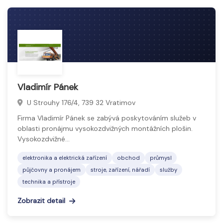
Vladimír Pánek
U Strouhy 176/4, 739 32 Vratimov
Firma Vladimír Pánek se zabývá poskytováním služeb v
oblasti pronájmu vysokozdvižných montážních plošin.
Vysokozdvižné…
elektronika a elektrická zařízení
obchod
průmysl
půjčovny a pronájem
stroje, zařízení, nářadí
služby
technika a přístroje
Zobrazit detail