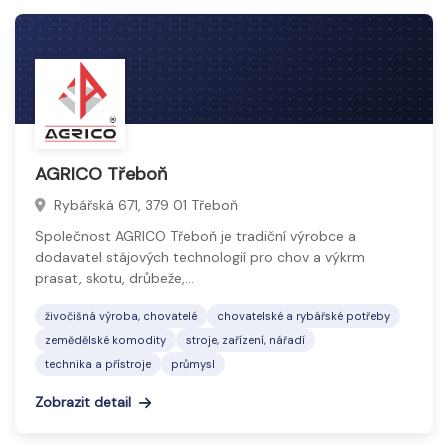
AGRICO Třeboň
Rybářská 671, 379 01 Třeboň
Společnost AGRICO Třeboň je tradiční výrobce a
dodavatel stájových technologií pro chov a výkrm
prasat, skotu, drůbeže,…
živočišná výroba, chovatelé
chovatelské a rybářské potřeby
zemědělské komodity
stroje, zařízení, nářadí
technika a přístroje
průmysl
Zobrazit detail