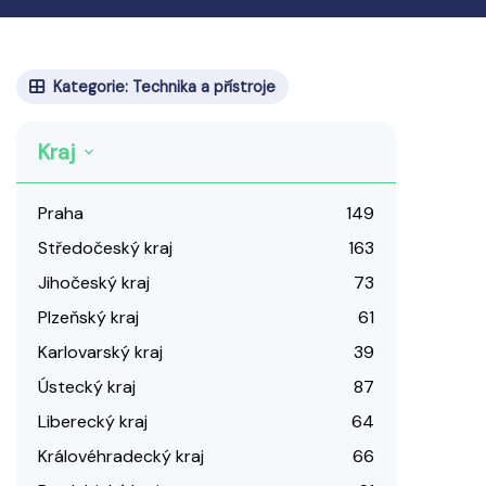
Kategorie: Technika a přístroje
Kraj
Praha
149
Středočeský kraj
163
Jihočeský kraj
73
Plzeňský kraj
61
Karlovarský kraj
39
Ústecký kraj
87
Liberecký kraj
64
Královéhradecký kraj
66