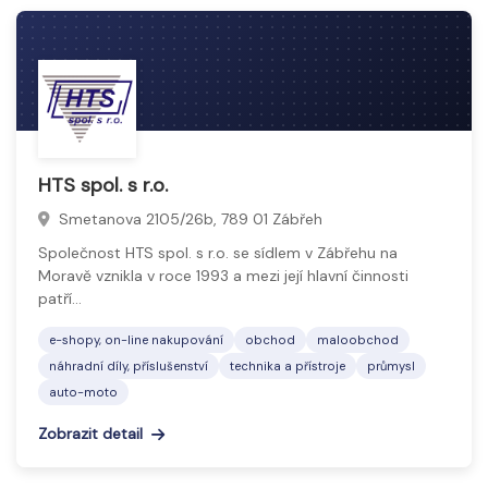
HTS spol. s r.o.
Smetanova 2105/26b, 789 01 Zábřeh
Společnost HTS spol. s r.o. se sídlem v Zábřehu na
Moravě vznikla v roce 1993 a mezi její hlavní činnosti
patří…
e-shopy, on-line nakupování
obchod
maloobchod
náhradní díly, příslušenství
technika a přístroje
průmysl
auto-moto
Zobrazit detail