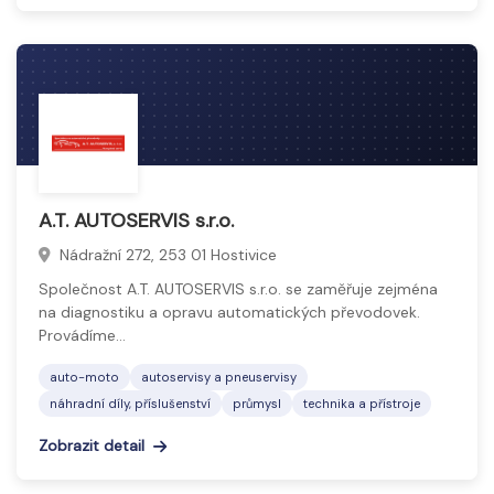
A.T. AUTOSERVIS s.r.o.
Nádražní 272, 253 01 Hostivice
Společnost A.T. AUTOSERVIS s.r.o. se zaměřuje zejména
na diagnostiku a opravu automatických převodovek.
Provádíme…
auto-moto
autoservisy a pneuservisy
náhradní díly, příslušenství
průmysl
technika a přístroje
Zobrazit detail