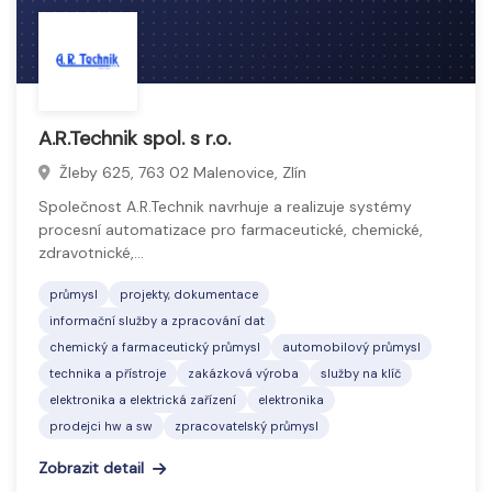
A.R.Technik spol. s r.o.
Žleby 625, 763 02 Malenovice, Zlín
Společnost A.R.Technik navrhuje a realizuje systémy
procesní automatizace pro farmaceutické, chemické,
zdravotnické,…
průmysl
projekty, dokumentace
informační služby a zpracování dat
chemický a farmaceutický průmysl
automobilový průmysl
technika a přístroje
zakázková výroba
služby na klíč
elektronika a elektrická zařízení
elektronika
prodejci hw a sw
zpracovatelský průmysl
Zobrazit detail