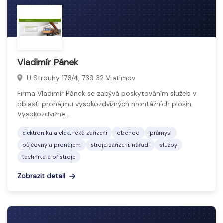
Vladimír Pánek
U Strouhy 176/4, 739 32 Vratimov
Firma Vladimír Pánek se zabývá poskytováním služeb v
oblasti pronájmu vysokozdvižných montážních plošin.
Vysokozdvižné…
elektronika a elektrická zařízení
obchod
průmysl
půjčovny a pronájem
stroje, zařízení, nářadí
služby
technika a přístroje
Zobrazit detail