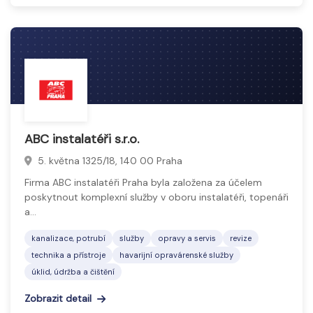
ABC instalatéři s.r.o.
5. května 1325/18, 140 00 Praha
Firma ABC instalatéři Praha byla založena za účelem
poskytnout komplexní služby v oboru instalatéři, topenáři
a…
kanalizace, potrubí
služby
opravy a servis
revize
technika a přístroje
havarijní opravárenské služby
úklid, údržba a čištění
Zobrazit detail