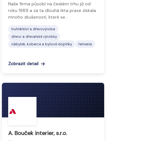
Naše firma působí na českém trhu již od
roku 1989 a za ta dlouhá léta praxe získala
mnoho zkušeností, které se…
truhlářství a dřevovýroba
dřevo a dřevařské výrobky
nábytek, koberce a bytové doplňky
řemesla
Zobrazit detail
A. Bouček interier, s.r.o.