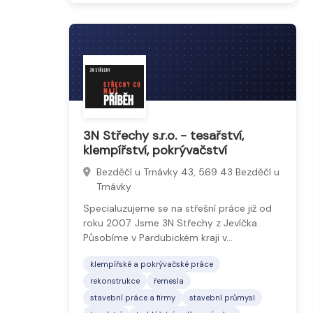
3N Střechy s.r.o. - tesařství,
klempířství, pokrývačství
Bezděčí u Trnávky 43, 569 43 Bezděčí u
Trnávky
Specialuzujeme se na střešní práce již od
roku 2007. Jsme 3N Střechy z Jevíčka.
Působíme v Pardubickém kraji v…
klempířské a pokrývačské práce
rekonstrukce
řemesla
stavební práce a firmy
stavební průmysl