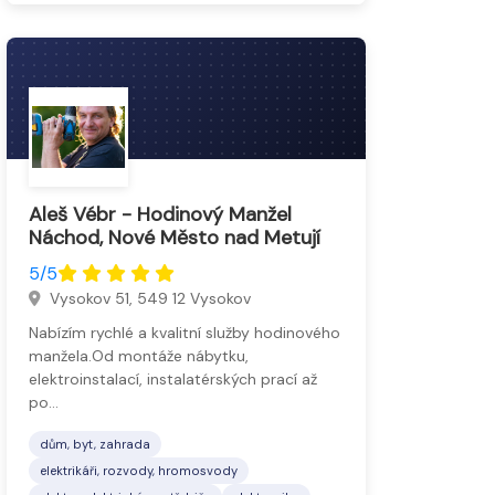
Aleš Vébr - Hodinový Manžel
Náchod, Nové Město nad Metují
5/5
Vysokov 51, 549 12 Vysokov
Nabízím rychlé a kvalitní služby hodinového
manžela.Od montáže nábytku,
elektroinstalací, instalatérských prací až
po…
dům, byt, zahrada
elektrikáři, rozvody, hromosvody