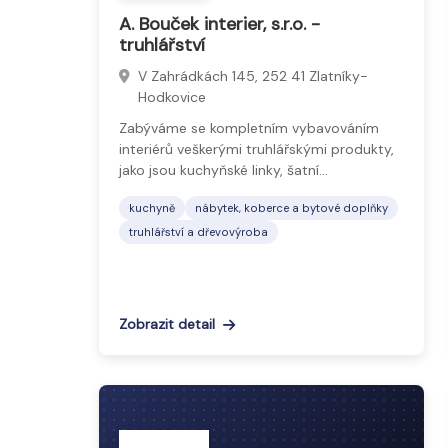
A. Bouček interier, s.r.o. -
truhlářství
V Zahrádkách 145, 252 41 Zlatníky-
Hodkovice
Zabýváme se kompletním vybavováním
interiérů veškerými truhlářskými produkty,
jako jsou kuchyňské linky, šatní…
kuchyně
nábytek, koberce a bytové doplňky
truhlářství a dřevovýroba
Zobrazit detail