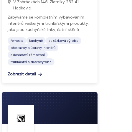
V Zahrádkách 145, Zlatníky 252 41
Hodkovic
Zabýváme se kompletním vybavováním
interiérů veškerými truhlářskými produkty,
jako jsou kuchyňské linky, šatní skříně,…
řemesla
kuchyně
zakázková výroba
přestavby a úpravy interiérů
sklenářství, rámování
truhlářství a dřevovýroba
Zobrazit detail