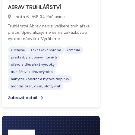
ABRAV TRUHLÁŘSTVÍ
Lhota 6, 768 34 Pačlavice
Truhlářství Abrav nabízí veškeré truhlářské
práce. Specializujeme se na zakázkovou
výrobu nábytku. Vyrábíme…
kuchyně
zakázková výroba
řemesla
přestavby a úpravy interiérů
dřevo a dřevařské výrobky
truhlářství a dřevovýroba
nábytek, koberce a bytové doplňky
montáž oken, dveří, plotů, vrat
Zobrazit detail