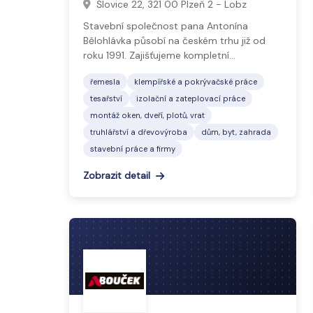
Šlovice 22, 321 00 Plzeň 2 - Lobz
Stavební společnost pana Antonína
Bělohlávka působí na českém trhu již od
roku 1991. Zajišťujeme kompletní…
řemesla
klempířské a pokrývačské práce
tesařství
izolační a zateplovací práce
montáž oken, dveří, plotů, vrat
truhlářství a dřevovýroba
dům, byt, zahrada
stavební práce a firmy
Zobrazit detail