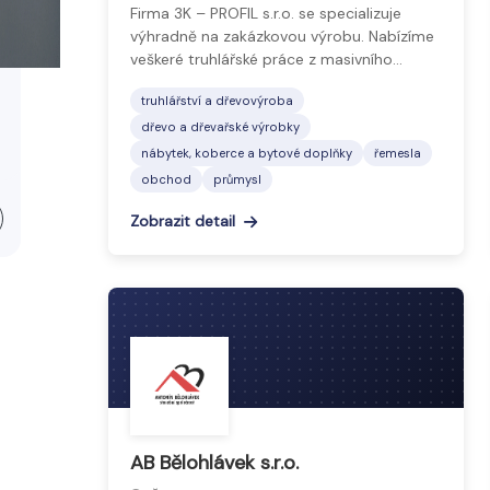
Firma 3K – PROFIL s.r.o. se specializuje
výhradně na zakázkovou výrobu. Nabízíme
veškeré truhlářské práce z masivního…
truhlářství a dřevovýroba
dřevo a dřevařské výrobky
nábytek, koberce a bytové doplňky
řemesla
obchod
průmysl
Zobrazit detail
AB Bělohlávek s.r.o.