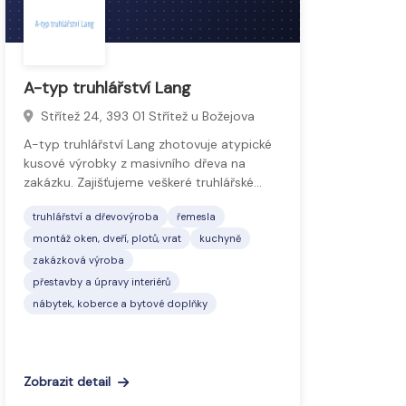
A-typ truhlářství Lang
Střítež 24, 393 01 Střítež u Božejova
A-typ truhlářství Lang zhotovuje atypické
kusové výrobky z masivního dřeva na
zakázku. Zajišťujeme veškeré truhlářské…
truhlářství a dřevovýroba
řemesla
montáž oken, dveří, plotů, vrat
kuchyně
zakázková výroba
přestavby a úpravy interiérů
nábytek, koberce a bytové doplňky
Zobrazit detail