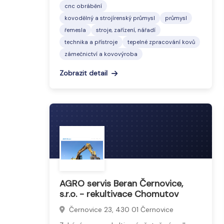
cnc obrábění
kovodělný a strojírenský průmysl
průmysl
řemesla
stroje, zařízení, nářadí
technika a přístroje
tepelné zpracování kovů
zámečnictví a kovovýroba
Zobrazit detail
AGRO servis Beran Černovice,
s.r.o. - rekultivace Chomutov
Černovice 23, 430 01 Černovice