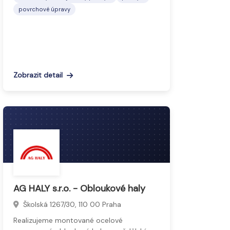
povrchové úpravy
Zobrazit detail
AG HALY s.r.o. - Obloukové haly
Školská 1267/30, 110 00 Praha
Realizujeme montované ocelové