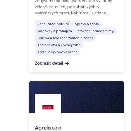
Zabýváme se rekultivací včetně výsadby
zeleně, zemních, potrubářských a
svářečských prací. Nabízíme likvidace…
kanalizace, potrubí
opravy a servis
půjčovny a pronájem
stavební práce a firmy
údržba a realizace zahrad a zeleně
zámečnictví a kovovýroba
zemní a výkopové práce
Zobrazit detail
Abrela s.r.o.