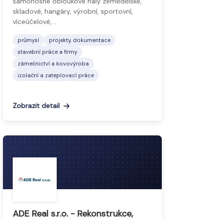
samonosné obloukové haly zemědělské,
skladové, hangáry, výrobní, sportovní,
víceúčelové,…
průmysl
projekty, dokumentace
stavební práce a firmy
zámečnictví a kovovýroba
izolační a zateplovací práce
Zobrazit detail
ADE Real s.r.o. - Rekonstrukce,