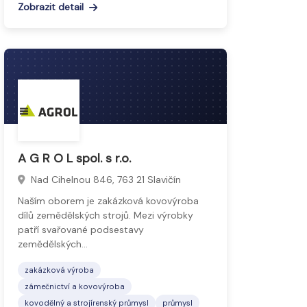
Zobrazit detail
A G R O L spol. s r.o.
Nad Cihelnou 846, 763 21 Slavičín
Naším oborem je zakázková kovovýroba
dílů zemědělských strojů. Mezi výrobky
patří svařované podsestavy
zemědělských…
zakázková výroba
zámečnictví a kovovýroba
kovodělný a strojírenský průmysl
průmysl