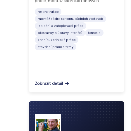
práce, montáž sádrokartonových…
rekonstrukce
montáž sádrokartonu, půdních vestaveb
izolační a zateplovací práce
přestavby a úpravy interiérů
řemesla
zedníci, zednické práce
stavební práce a firmy
Zobrazit detail