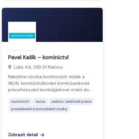
Pavel Kašík – kominictví
Luby 44, 339 01 Klatovy
Nabízíme:výroba komínových vložek a
AK/AL komínůvložkování komínůzednické
prácefrézování komínůjádrové vrtání do…
kominictví
revize
zedníci, zednické práce
poradenské a konzultační služby
Zobrazit detail