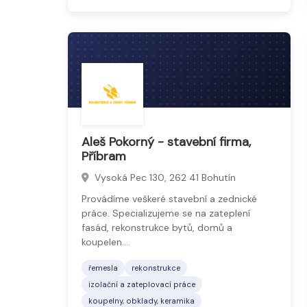
Aleš Pokorný - stavební firma,
Příbram
Vysoká Pec 130, 262 41 Bohutín
Provádíme veškeré stavební a zednické
práce. Specializujeme se na zateplení
fasád, rekonstrukce bytů, domů a
koupelen.…
řemesla
rekonstrukce
izolační a zateplovací práce
koupelny, obklady, keramika