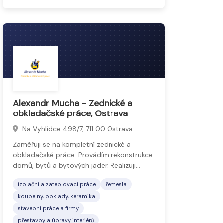
Alexandr Mucha - Zednické a
obkladačské práce, Ostrava
Na Vyhlídce 498/7, 711 00 Ostrava
Zaměřuji se na kompletní zednické a
obkladačské práce. Provádím rekonstrukce
domů, bytů a bytových jader. Realizuji…
izolační a zateplovací práce
řemesla
koupelny, obklady, keramika
stavební práce a firmy
přestavby a úpravy interiérů