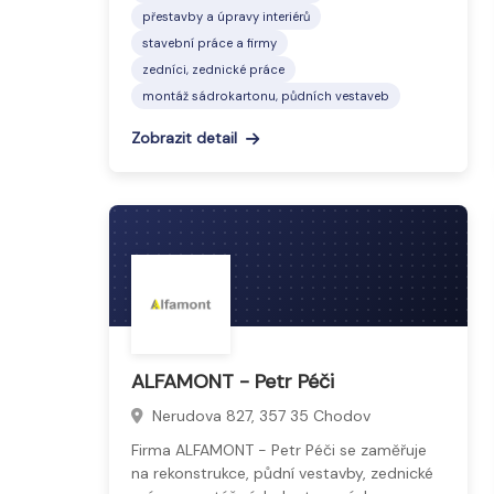
přestavby a úpravy interiérů
stavební práce a firmy
zedníci, zednické práce
montáž sádrokartonu, půdních vestaveb
Zobrazit detail
ALFAMONT - Petr Péči
Nerudova 827, 357 35 Chodov
Firma ALFAMONT - Petr Péči se zaměřuje
na rekonstrukce, půdní vestavby, zednické