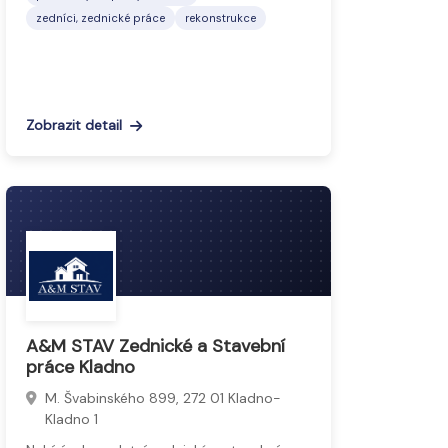
zedníci, zednické práce
rekonstrukce
Zobrazit detail
A&M STAV Zednické a Stavební
práce Kladno
M. Švabinského 899, 272 01 Kladno-
Kladno 1