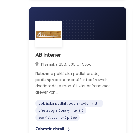
AB Interier
Plzeňská 238, 333 01 Stod
Nabízíme:pokládka podlahprodej
podlahprodej a montáž interiérových
dveříprodej a montáž zárubnírenovace
dřevěných…
pokládka podlah, podlahových krytin
přestavby a úpravy interiérů
zedníci, zednické práce
Zobrazit detail