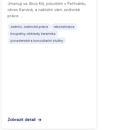
Jmenuji se Aloiz Kiš, působím v Petřvaldu,
okres Karviná, a nabízím vám zednické
práce. …
zedníci, zednické práce
rekonstrukce
koupelny, obklady, keramika
poradenské a konzultační služby
Zobrazit detail