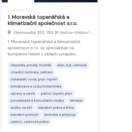
1. Moravská topenářská a
klimatizační společnost s.r.o.
Olomoucká 353, 783 91 Uničov-Uničov 1
1. Moravská topenářská a klimatizační
společnost s.r.o. se specializuje na
komplexní řešení v oblasti vytápění,…
čerpadla, prodej, montáž
dům, byt, zahrada
chladící technika, zařízení
instalatéři, voda, plyn, topení
klimatizace a vzduchotechnika
opravy a servis
palivo, topení, plyn
poradenské a konzultační služby
řemesla
služby na klíč
stavební práce a firmy
stavební průmysl
technika a přístroje
zedníci, zednické práce