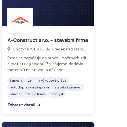
A-Construct s.r.o. - stavební firma
Chotyně 191, 463 34 Hrádek nad Nisou
Firma se zaměřuje na stavbu opěrných zdí
a plotů tzv. gabionů. Zajišťujeme dodávku
materiálů na stavbu a nákladní…
řemesla
zemní a výkopové práce
autodoprava a přeprava
stavební průmysl
stavební práce a firmy
průmysl
Zobrazit detail