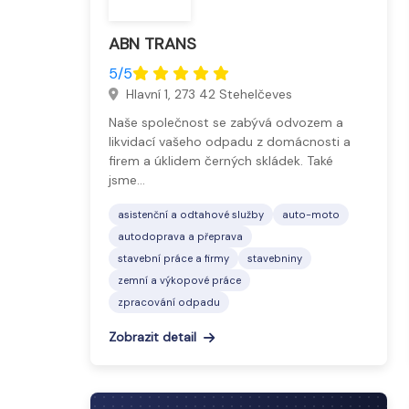
ABN TRANS
5/5
Hlavní 1, 273 42 Stehelčeves
Naše společnost se zabývá odvozem a
likvidací vašeho odpadu z domácnosti a
firem a úklidem černých skládek. Také
jsme…
asistenční a odtahové služby
auto-moto
autodoprava a přeprava
stavební práce a firmy
stavebniny
zemní a výkopové práce
zpracování odpadu
Zobrazit detail