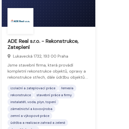
ADE Real s.r.o. - Rekonstrukce,
Zateplení
Lukavecká 1732, 193 00 Praha
Jsme stavební firma, která provádí
kompletní rekonstrukce objektů, opravy a
rekonstrukce střech, dále údržbu objektů.…
izolační a zateplovací práce
řemesla
rekonstrukce
stavební práce a firmy
instalatéři, voda, plyn, topení
zámečnictví a kovovýroba
zemní a výkopové práce
údržba a realizace zahrad a zeleně