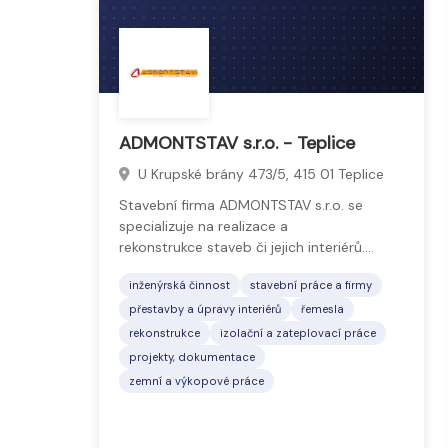
ADMONTSTAV s.r.o. - Teplice
U Krupské brány 473/5, 415 01 Teplice
Stavební firma ADMONTSTAV s.r.o. se
specializuje na realizace a
rekonstrukce staveb či jejich interiérů.…
inženýrská činnost
stavební práce a firmy
přestavby a úpravy interiérů
řemesla
rekonstrukce
izolační a zateplovací práce
projekty, dokumentace
zemní a výkopové práce