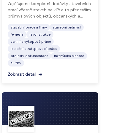
Zajišťujeme kompletní dodávky stavebních
prací včetně staveb na klíč a to především
průmyslových objektů, občanských a…
stavební práce a firmy
stavební průmysl
řemesla
rekonstrukce
zemní a výkopové práce
izolační a zateplovací práce
projekty, dokumentace
inženýrská činnost
služby
Zobrazit detail