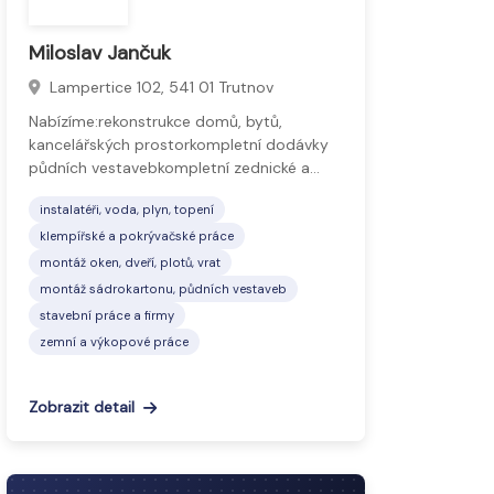
Miloslav Jančuk
Lampertice 102, 541 01 Trutnov
Nabízíme:rekonstrukce domů, bytů,
kancelářských prostorkompletní dodávky
půdních vestavebkompletní zednické a…
instalatéři, voda, plyn, topení
klempířské a pokrývačské práce
montáž oken, dveří, plotů, vrat
montáž sádrokartonu, půdních vestaveb
stavební práce a firmy
zemní a výkopové práce
Zobrazit detail