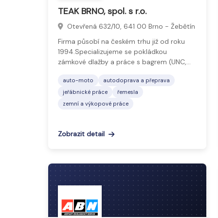
TEAK BRNO, spol. s r.o.
Otevřená 632/10, 641 00 Brno - Žebětín
Firma působí na českém trhu již od roku
1994.Specializujeme se pokládkou
zámkové dlažby a práce s bagrem (UNC,…
auto-moto
autodoprava a přeprava
jeřábnické práce
řemesla
zemní a výkopové práce
Zobrazit detail