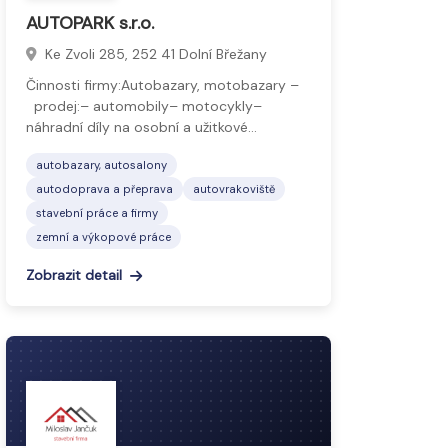
AUTOPARK s.r.o.
Ke Zvoli 285, 252 41 Dolní Břežany
Činnosti firmy:Autobazary, motobazary –
prodej:– automobily– motocykly–
náhradní díly na osobní a užitkové…
autobazary, autosalony
autodoprava a přeprava
autovrakoviště
stavební práce a firmy
zemní a výkopové práce
Zobrazit detail