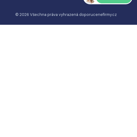
© 2026 Všechna práva vyhrazená
doporucenefirmy.cz