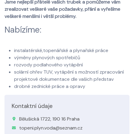
Jsme nejlepší přátelé vašich trubek a pomůžeme vám
zrealizovat veškeré vaše požadavky, přání a vyřešíme
veškeré menšími i větší problémy.
Nabízíme:
instalatérské,topenářské a plynařské práce
výměny plynových spotřebičů
rozvody podlahového vytápění
solární ohřev TUV, vytápění s možností zpracování
projektové dokumentace dle vašich představ
drobné zednické práce a opravy
Kontaktní údaje
Bělušická 1722, 190 16 Praha
topeni.plyn.voda@seznam.cz