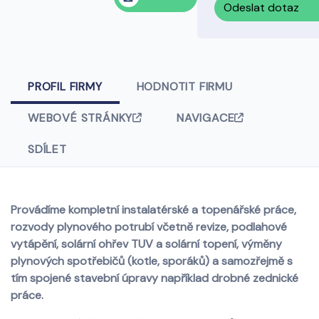
Odeslat dotaz
PROFIL FIRMY
HODNOTIT FIRMU
WEBOVÉ STRÁNKY
NAVIGACE
SDÍLET
Provádíme kompletní instalatérské a topenářské práce,
rozvody plynového potrubí včetně revize, podlahové
vytápění, solární ohřev TUV a solární topení, výměny
plynových spotřebičů (kotle, sporáků) a samozřejmě s
tím spojené stavební úpravy například drobné zednické
práce.