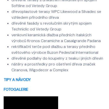
Softline od Vetedy Group
dřevoplastové terasy WPC Likewood a Silvadec se
vzhledem přírodního dřeva
dřevěné fasády s revolučním skrytým spojem
Techniclic od Vetedy Group
venkovní keramická dlažba předních italských
výrobců Kronos Ceramiche a Casalgrande Padana
rektifikační terče pod dlažbu a terasy předního
světového výrobce Buzon Pedestal International
dřevěné podlahy do koupelny z teaku i jiných dřevin
nátěry a prostředky pro ošetření dřeva značek
Ciranova, Wigodecor a Complex
TIPY A NÁVODY
FOTOGALERIE