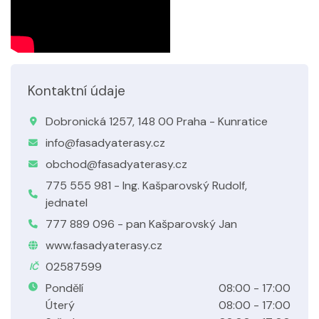
Kontaktní údaje
Dobronická 1257, 148 00 Praha - Kunratice
info@fasadyaterasy.cz
obchod@fasadyaterasy.cz
775 555 981 - Ing. Kašparovský Rudolf,
jednatel
777 889 096 - pan Kašparovský Jan
www.fasadyaterasy.cz
02587599
IČ
Pondělí
08:00 - 17:00
Úterý
08:00 - 17:00