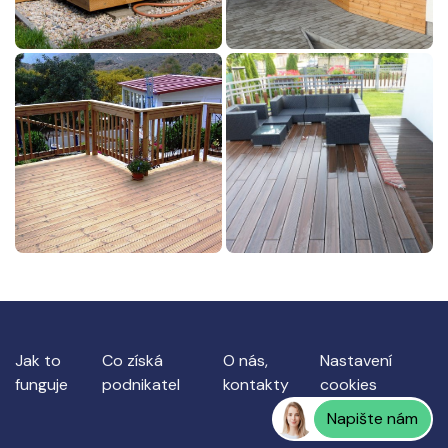
Jak to
Co získá
O nás,
Nastavení
funguje
podnikatel
kontakty
cookies
Napište nám