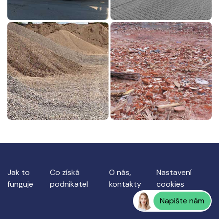
Jak to
Co získá
O nás,
Nastavení
funguje
podnikatel
kontakty
cookies
Napište nám