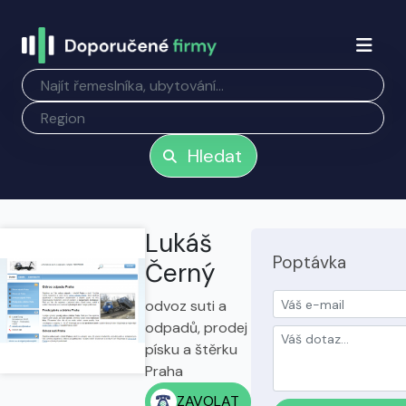
Hledat
Lukáš
Poptávka
Černý
odvoz suti a
odpadů, prodej
písku a štěrku
Praha
ZAVOLAT