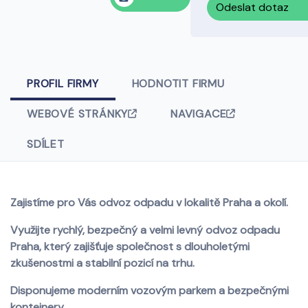
Odeslat dotaz
PROFIL FIRMY
HODNOTIT FIRMU
WEBOVÉ STRÁNKY
NAVIGACE
SDÍLET
Zajistíme pro Vás odvoz odpadu v lokalitě Praha a okolí.
Využijte rychlý, bezpečný a velmi levný odvoz odpadu
Praha, který zajišťuje společnost s dlouholetými
zkušenostmi a stabilní pozicí na trhu.
Disponujeme moderním vozovým parkem a bezpečnými
kontejnery.