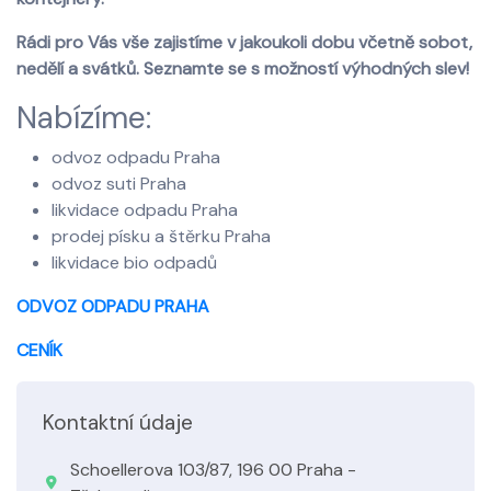
Rádi pro Vás vše zajistíme v jakoukoli dobu včetně sobot,
nedělí a svátků. Seznamte se s možností výhodných slev!
Nabízíme:
odvoz odpadu Praha
odvoz suti Praha
likvidace odpadu Praha
prodej písku a štěrku Praha
likvidace bio odpadů
ODVOZ ODPADU PRAHA
CENÍK
Kontaktní údaje
Schoellerova 103/87, 196 00 Praha -