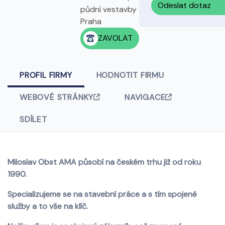
Odeslat dotaz
půdní vestavby
Praha
ZAVOLAT
PROFIL FIRMY
HODNOTIT FIRMU
WEBOVÉ STRÁNKY
NAVIGACE
SDÍLET
Miloslav Obst AMA působí na českém trhu již od roku
1990.
Specializujeme se na stavební práce a s tím spojené
služby a to vše na klíč.