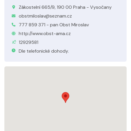
Zákostelní 665/9, 190 00 Praha - Vysočany
obstmiloslav@seznam.cz
777 859 371 - pan Obst Miroslav
http://www.obst-ama.cz
12929581
IČ
Dle telefonické dohody.