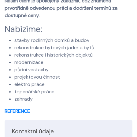
Naším cílem je spokojený zákazník, což znamená
prvotřídně odvedenou práci a dodržení termínů za
dostupné ceny.
Nabízíme:
stavby rodinných domků a budov
rekonstrukce bytových jader a bytů
rekonstrukce i historických objektů
modernizace
půdní vestavby
projektovou činnost
elektro práce
topenářské práce
zahrady
REFERENCE
Kontaktní údaje