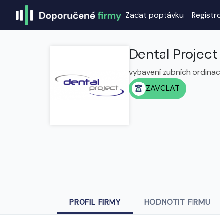
Zadat poptávku
Registr
Dental Project s
vybavení zubních ordinací
ZAVOLAT
PROFIL FIRMY
HODNOTIT FIRMU