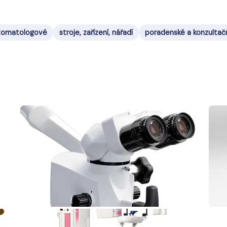
 stomatologové
stroje, zařízení, nářadí
poradenské a konzultačn