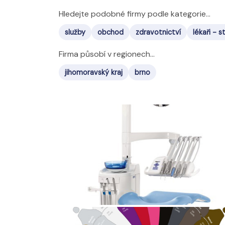
Hledejte podobné firmy podle kategorie...
služby
obchod
zdravotnictví
lékaři -
Firma působí v regionech...
jihomoravský kraj
brno