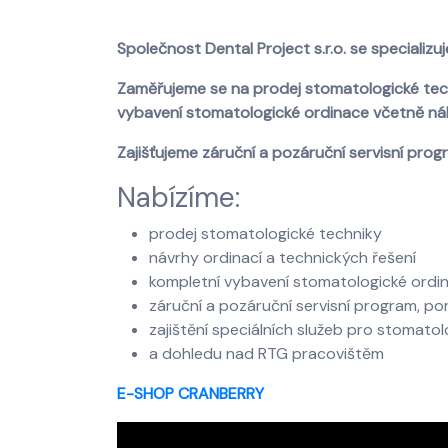
Společnost Dental Project s.r.o. se specializu
Zaměřujeme se na prodej stomatologické techn
vybavení stomatologické ordinace včetně ná
Zajišťujeme záruční a pozáruční servisní pro
Nabízíme:
prodej stomatologické techniky
návrhy ordinací a technických řešení
kompletní vybavení stomatologické ordina
záruční a pozáruční servisní program, po
zajištění speciálních služeb pro stomatol
a dohledu nad RTG pracovištěm
E-SHOP CRANBERRY