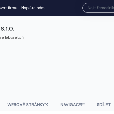
ovat firmu
Napište nám
.r.o.
 a laboratoří
WEBOVÉ STRÁNKY
NAVIGACE
SDÍLET