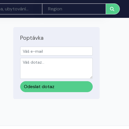
Poptávka
Odeslat dotaz