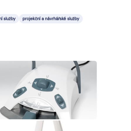
í služby
projekční a návrhářské služby