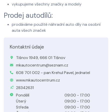
vykupujeme všechny značky a modely
Prodej autodílů:
prodáváme použité náhradní auto díly na osobní
auta všech značek
Kontaktní údaje
Tišnov 1949, 666 01 Tišnov
mkautocentrum@seznam.cz
608 701 002 - pan Krehul Pavel, jednatel
www.mkautocentrum.cz
28342631
IČ
Pondělí
09:00 - 17:00
Úterý
09:00 - 17:00
Středa
09:00 - 17:00