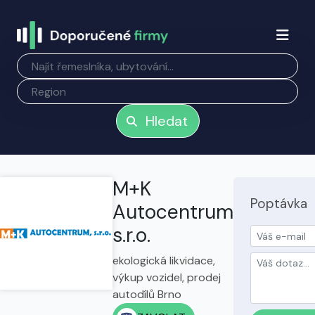
Hledat
M+K
Poptávka
Autocentrum
s.r.o.
ekologická likvidace,
výkup vozidel, prodej
autodílů Brno