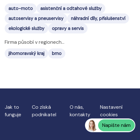
auto-moto
asistenční a odtahové služby
autoservisy a pneuservisy
náhradní díly, příslušenství
ekologické služby
opravy a servis
Firma působí v regionech...
jihomoravský kraj
brno
Jak to
Co získá
O nás,
Nastavení
funguje
podnikatel
kontakty
cookies
Napište nám