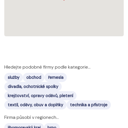
Hledejte podobné firmy podle kategorie...
služby
obchod
řemesla
divadla, ochotnické spolky
krejčovství, opravy oděvů, pletení
textil, oděvy, obuv a doplňky
technika a přístroje
Firma působí v regionech...
jihomoravský kraj
brno