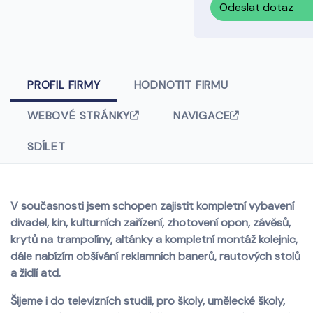
Odeslat dotaz
PROFIL FIRMY
HODNOTIT FIRMU
WEBOVÉ STRÁNKY
NAVIGACE
SDÍLET
V současnosti jsem schopen zajistit kompletní vybavení
divadel, kin, kulturních zařízení, zhotovení opon, závěsů,
krytů na trampolíny, altánky a kompletní montáž kolejnic,
dále nabízím obšívání reklamních banerů, rautových stolů
a židlí atd.
Šijeme i do televizních studii, pro školy, umělecké školy,