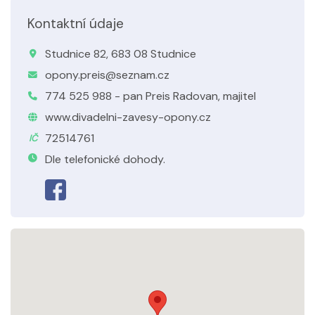
Kontaktní údaje
Studnice 82, 683 08 Studnice
opony.preis@seznam.cz
774 525 988 - pan Preis Radovan, majitel
www.divadelni-zavesy-opony.cz
72514761
IČ
Dle telefonické dohody.