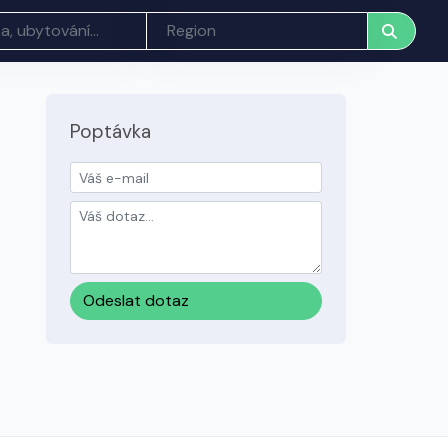
Poptávka
Odeslat dotaz