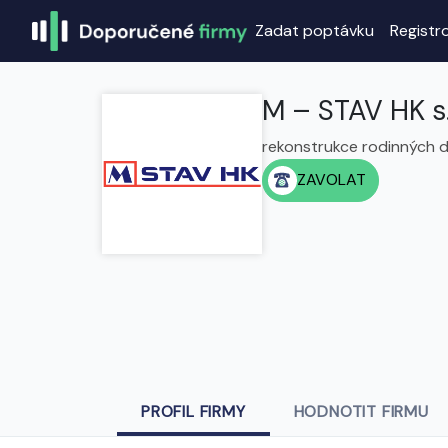
Zadat poptávku
Registr
M – STAV HK s.
rekonstrukce rodinných d
ZAVOLAT
PROFIL FIRMY
HODNOTIT FIRMU