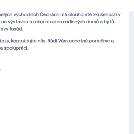
celých východních Čechách má dlouholeté zkušenosti v
 na výstavba a rekonstrukce rodinných domů a bytů.
ravy fasád.
otazy, kontaktujte nás. Rádi Vám ochotně poradíme a
a spolupráci.
ů