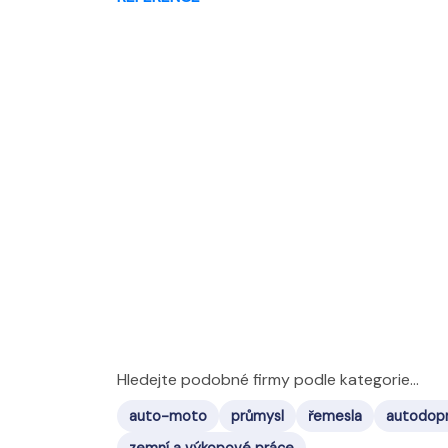
Hledejte podobné firmy podle kategorie...
auto-moto
průmysl
řemesla
autodopr