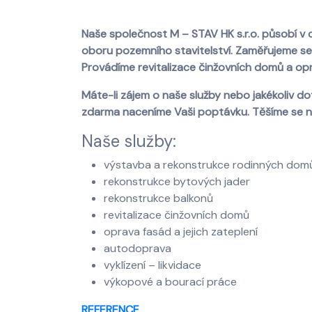
Naše společnost M – STAV HK s.r.o. působí
v 
oboru pozemního stavitelství. Zaměřujeme se
Provádíme revitalizace činžovních domů a op
Máte-li zájem o naše služby nebo jakékoliv d
zdarma naceníme Vaši poptávku. Těšíme se n
Naše služby:
výstavba a rekonstrukce rodinných dom
rekonstrukce bytových jader
rekonstrukce balkonů
revitalizace činžovních domů
oprava fasád a jejich zateplení
autodoprava
vyklízení – likvidace
výkopové a bourací práce
REFERENCE