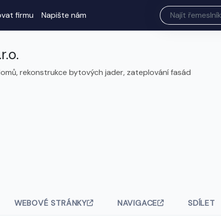
ovat firmu
Napište nám
r.o.
omů, rekonstrukce bytových jader, zateplování fasád
WEBOVÉ STRÁNKY
NAVIGACE
SDÍLET