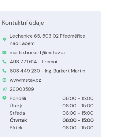
Kontaktní údaje
Lochenice 65, 503 02 Předměřice
nad Labem
martin.burkert@mstav.cz
498 771 614 - firemní
603 449 230 - Ing. Burkert Martin
www.mstav.cz
26003589
IČ
Pondělí
06:00 - 15:00
Úterý
06:00 - 15:00
Středa
06:00 - 15:00
Čtvrtek
06:00 - 15:00
Pátek
06:00 - 15:00