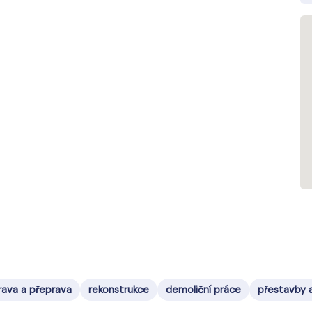
ava a přeprava
rekonstrukce
demoliční práce
přestavby a