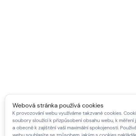
Webová stránka používá cookies
K provozování webu využíváme takzvané cookies. Cooki
soubory sloužící k přizpůsobení obsahu webu, k měření 
a obecně k zajištění vaší maximální spokojenosti. Použí
webu souhlasíte se způsobem, jakým s cookies nakládá