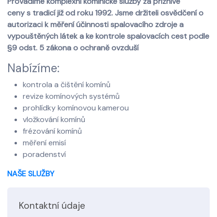
Provádíme komplexní kominické služby za příznivé
ceny s tradicí již od roku 1992. Jsme držiteli osvědčení o
autorizaci k měření účinnosti spalovacího zdroje a
vypouštěných látek a ke kontrole spalovacích cest podle
§9 odst. 5 zákona o ochraně ovzduší
Nabízíme:
kontrola a čištění komínů
revize komínových systémů
prohlídky komínovou kamerou
vložkování komínů
frézování komínů
měření emisí
poradenství
NAŠE SLUŽBY
Kontaktní údaje