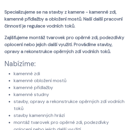
Specializujeme se na stavby z kamene - kamenné zdi,
kamenné přídlažby a obložení mostů. Naší další pracovní
činností je regulace vodních toků.
Zajišťujeme montáž tvarovek pro opěrné zdi, podezdívky
oplocení nebo jejich další využití. Provádíme stavby,
opravy a rekonstrukce opěrných zdí vodních toků.
Nabízíme:
kamenné zdi
kamenné obložení mostů
kamenné přídlažby
kamenné studny
stavby, opravy a rekonstrukce opěrných zdí vodních
toků
stavby kamenných hrází
montáž tvarovek pro opěrné zdi, podezdívky
oplocení nebo jejich další využití