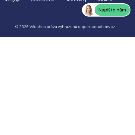
Napište nám
© 2026 Všechna práva vyhrazená
doporucenefirmy.cz