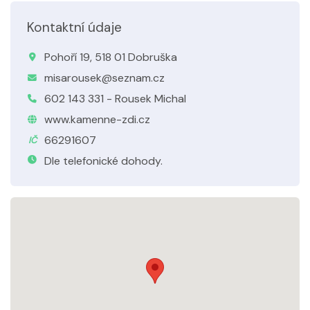
Kontaktní údaje
Pohoří 19, 518 01 Dobruška
misarousek@seznam.cz
602 143 331 - Rousek Michal
www.kamenne-zdi.cz
66291607
IČ
Dle telefonické dohody.