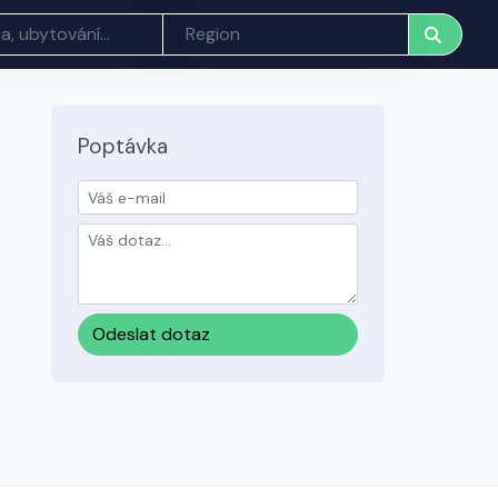
Poptávka
Odeslat dotaz