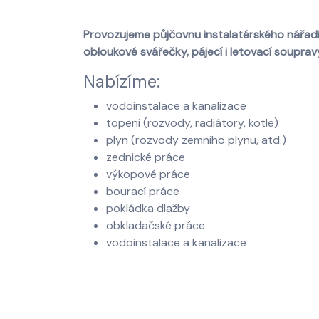
Provozujeme půjčovnu instalatérského nářadí č
obloukové svářečky, pájecí i letovací soupravy
Nabízíme:
vodoinstalace a kanalizace
topení (rozvody, radiátory, kotle)
plyn (rozvody zemního plynu, atd.)
zednické práce
výkopové práce
bourací práce
pokládka dlažby
obkladačské práce
vodoinstalace a kanalizace