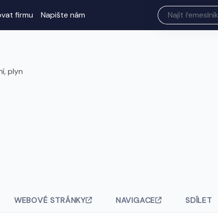
ovat firmu
Napište nám
í, plyn
WEBOVÉ STRÁNKY
NAVIGACE
SDÍLET