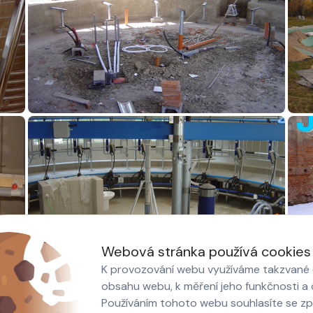
Webová stránka používá cookies
K provozování webu využíváme takzvané c
obsahu webu, k měření jeho funkčnosti a o
Používáním tohoto webu souhlasíte se z