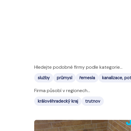
Hledejte podobné firmy podle kategorie...
služby
průmysl
řemesla
kanalizace, po
Firma působí v regionech...
královéhradecký kraj
trutnov