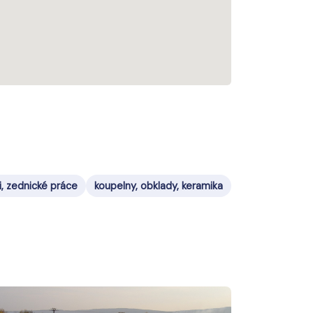
i, zednické práce
koupelny, obklady, keramika