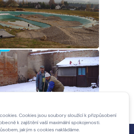
ookies. Cookies jsou soubory sloužící k přizpůsobení
becně k zajištění vaší maximální spokojenosti.
působem, jakým s cookies nakládáme.