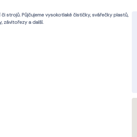
i strojů. Půjčujeme vysokotlaké čističky, svářečky plastů,
, závitořezy a další.