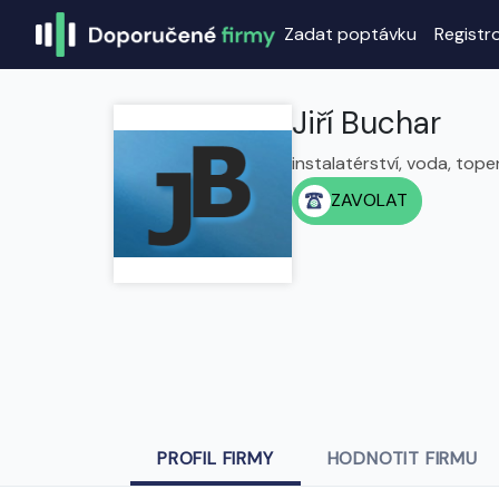
Zadat poptávku
Registr
Jiří Buchar
instalatérství, voda, topen
ZAVOLAT
PROFIL FIRMY
HODNOTIT FIRMU