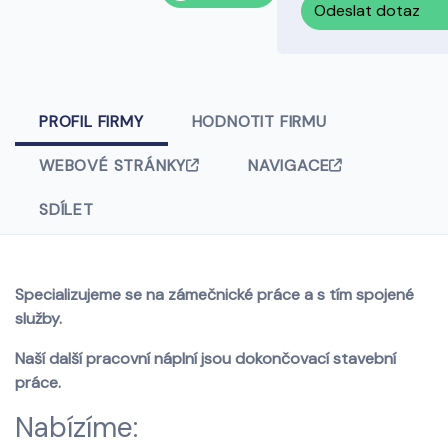
Odeslat dotaz
PROFIL FIRMY
HODNOTIT FIRMU
WEBOVÉ STRÁNKY
NAVIGACE
SDÍLET
Specializujeme se na zámečnické práce a s tím spojené
služby.
Naší další pracovní náplní jsou dokončovací stavební
práce.
Nabízíme: