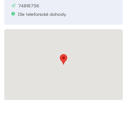
74816756
IČ
Dle telefonické dohody.