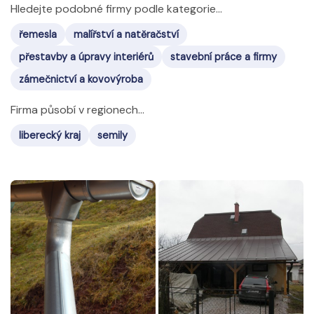
Hledejte podobné firmy podle kategorie...
řemesla
malířství a natěračství
přestavby a úpravy interiérů
stavební práce a firmy
zámečnictví a kovovýroba
Firma působí v regionech...
liberecký kraj
semily