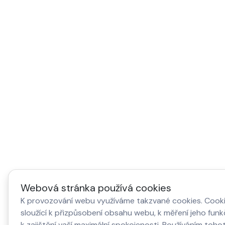
Webová stránka používá cookies
K provozování webu využíváme takzvané cookies. Cook
sloužící k přizpůsobení obsahu webu, k měření jeho fun
k zajištění vaší maximální spokojenosti. Používáním toh