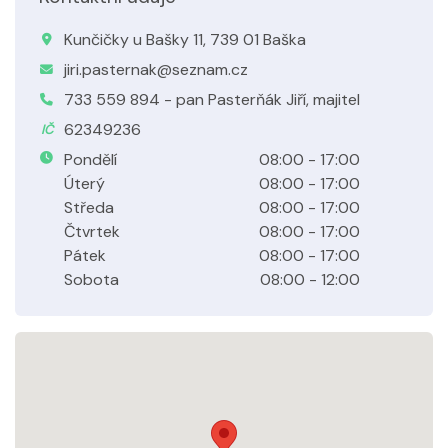
Kunčičky u Bašky 11, 739 01 Baška
jiri.pasternak@seznam.cz
733 559 894 - pan Pasterňák Jiří, majitel
62349236
IČ
Pondělí
08:00 - 17:00
Úterý
08:00 - 17:00
Středa
08:00 - 17:00
Čtvrtek
08:00 - 17:00
Pátek
08:00 - 17:00
Sobota
08:00 - 12:00