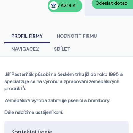
Odeslat dotaz
ZAVOLAT
PROFIL FIRMY
HODNOTIT FIRMU
NAVIGACE
SDÍLET
Jiří Pasterňák působí na českém trhu již do roku 1995 a
specializuje se na výrobu a zpracování zemědělských
produktů.
Zemědělská výroba zahrnuje pšenici a brambory.
Dále nabízíme ustájení koní.
Kontaktní údaje