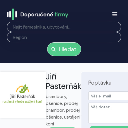
Hledat
Jiří
Poptávka
Pasterňák
brambory,
pšenice, prodej
brambor, prodej
pšenice, ustájení
koní