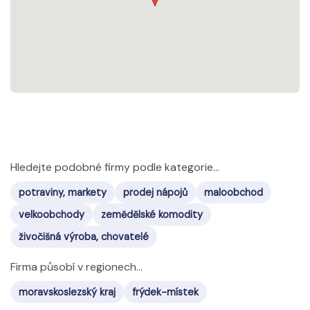
Hledejte podobné firmy podle kategorie...
potraviny, markety
prodej nápojů
maloobchod
velkoobchody
zemědělské komodity
živočišná výroba, chovatelé
Firma působí v regionech...
moravskoslezský kraj
frýdek-místek