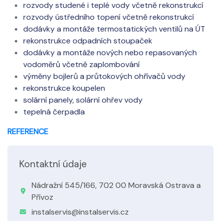
rozvody studené i teplé vody včetně rekonstrukcí
rozvody ústředního topení včetně rekonstrukcí
dodávky a montáže termostatických ventilů na ÚT
rekonstrukce odpadních stoupaček
dodávky a montáže nových nebo repasovaných
vodoměrů včetně zaplombování
výměny bojlerů a průtokových ohřívačů vody
rekonstrukce koupelen
solární panely, solární ohřev vody
tepelná čerpadla
REFERENCE
Kontaktní údaje
Nádražní 545/166, 702 00 Moravská Ostrava a
Přívoz
instalservis@instalservis.cz