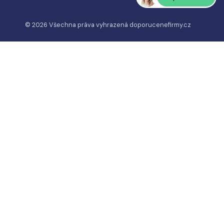
© 2026 Všechna práva vyhrazená
doporucenefirmy.cz