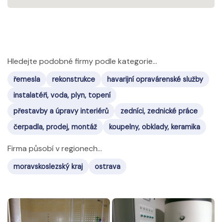
Hledejte podobné firmy podle kategorie...
řemesla
rekonstrukce
havarijní opravárenské služby
instalatéři, voda, plyn, topení
přestavby a úpravy interiérů
zedníci, zednické práce
čerpadla, prodej, montáž
koupelny, obklady, keramika
Firma působí v regionech...
moravskoslezský kraj
ostrava