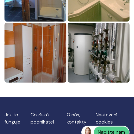
Jak to
Co získá
O nás,
Nastavení
funguje
podnikatel
kontakty
cookies
Napište nám