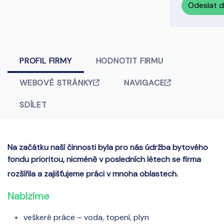
Odeslat 
PROFIL FIRMY
HODNOTIT FIRMU
WEBOVÉ STRÁNKY
NAVIGACE
SDÍLET
Na začátku naší činnosti byla pro nás údržba bytového
fondu prioritou, nicméně v posledních létech se firma
rozšířila a zajišťujeme práci v mnoha oblastech.
Nabízíme
veškeré práce – voda, topení, plyn