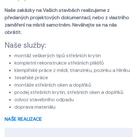
Naše zakázky na Vašich stavbách realizujeme z
předaných projektových dokumentací, nebo z vlastního
zaměření na místě samotném. Neváhejte se na nás
obrátit.
Naše služby:
montáž veškerých tipů střešních krytin
kompletní rekonstrukce střešních plášťů
klempířské práce z mědi, titanzinku, pozinku a hliníku
tesařské práce
montáže střešních oken a doplňků
prodej střešních krytin, střešních oken a doplňků
odvoz stavebního odpadu
doprava materiálu
NAŠE REALIZACE