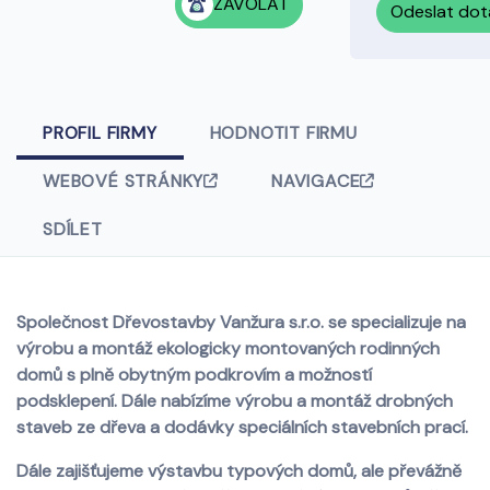
ZAVOLAT
Odeslat dot
PROFIL FIRMY
HODNOTIT FIRMU
WEBOVÉ STRÁNKY
NAVIGACE
SDÍLET
Společnost Dřevostavby Vanžura s.r.o. se specializuje na
výrobu a montáž ekologicky montovaných rodinných
domů s plně obytným podkrovím a možností
podsklepení. Dále nabízíme výrobu a montáž drobných
staveb ze dřeva a dodávky speciálních stavebních prací.
Dále zajišťujeme výstavbu typových domů, ale převážně