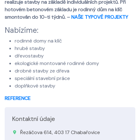
realizuje stavby na základě individuálních projektů. Při
hotovém betonovém základu je rodinný dům na klíč
smontován do 10-ti týdnů. –
NAŠE TYPOVÉ PROJEKTY
Nabízíme:
rodinné domy na klíč
hrubé stavby
dřevostavby
ekologické montované rodinné domy
drobné stavby ze dřeva
speciální stavební práce
doplňkové stavby
REFERENCE
Kontaktní údaje
Řezáčova 614, 403 17 Chabařovice