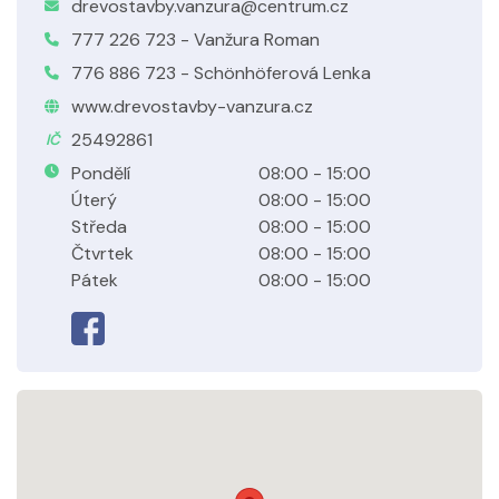
drevostavby.vanzura@centrum.cz
777 226 723 - Vanžura Roman
776 886 723 - Schönhöferová Lenka
www.drevostavby-vanzura.cz
25492861
IČ
Pondělí
08:00 - 15:00
Úterý
08:00 - 15:00
Středa
08:00 - 15:00
Čtvrtek
08:00 - 15:00
Pátek
08:00 - 15:00