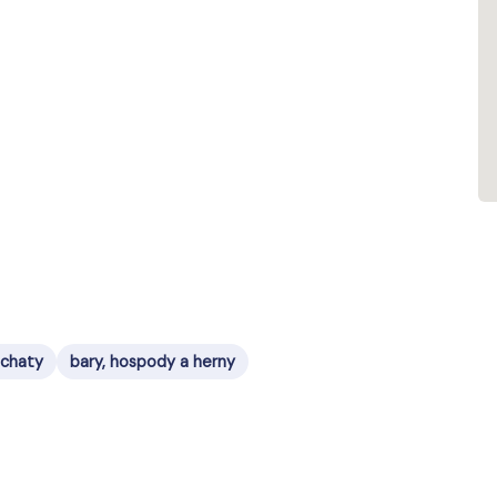
 chaty
bary, hospody a herny