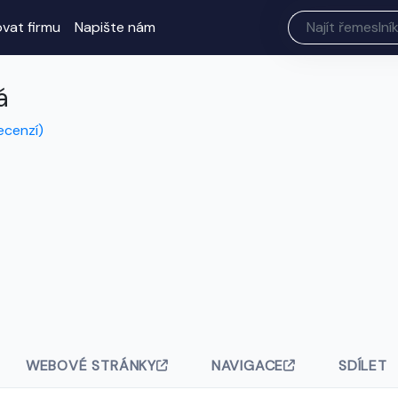
ovat firmu
Napište nám
á
ecenzí)
WEBOVÉ STRÁNKY
NAVIGACE
SDÍLET