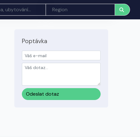
Poptávka
Odeslat dotaz