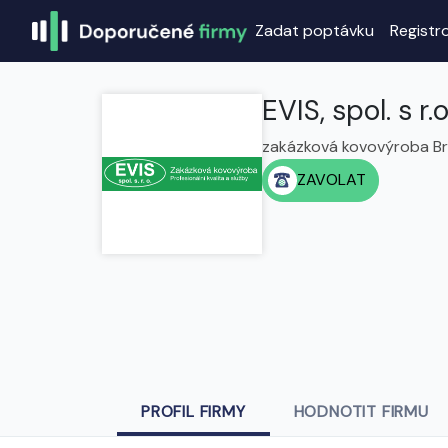
Zadat poptávku
Registr
EVIS, spol. s r.o
zakázková kovovýroba B
ZAVOLAT
PROFIL FIRMY
HODNOTIT FIRMU