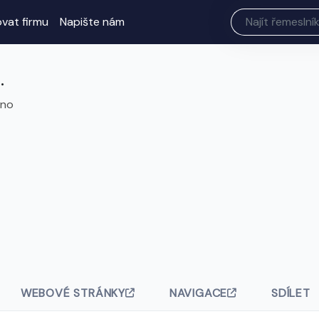
ovat firmu
Napište nám
.
rno
WEBOVÉ STRÁNKY
NAVIGACE
SDÍLET