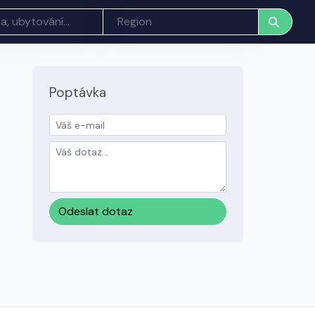
Poptávka
Odeslat dotaz