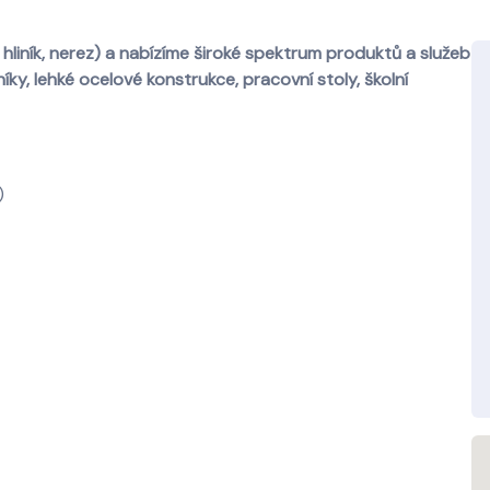
liník, nerez) a nabízíme široké spektrum produktů a služeb
eníky, lehké ocelové konstrukce, pracovní stoly, školní
)