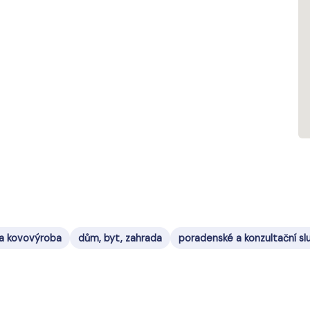
 a kovovýroba
dům, byt, zahrada
poradenské a konzultační sl