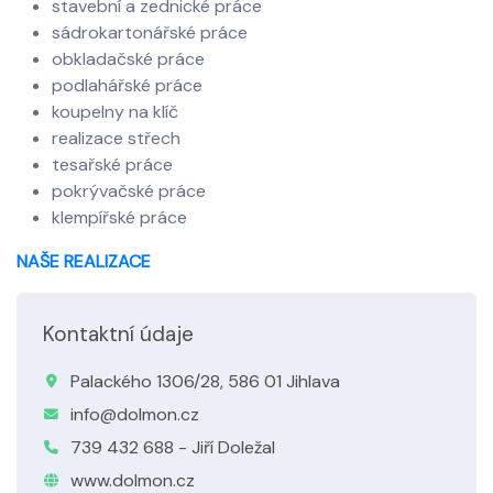
stavební a zednické práce
sádrokartonářské práce
obkladačské práce
podlahářské práce
koupelny na klíč
realizace střech
tesařské práce
pokrývačské práce
klempířské práce
NAŠE REALIZACE
Kontaktní údaje
Palackého 1306/28, 586 01 Jihlava
info@dolmon.cz
739 432 688 - Jiří Doležal
www.dolmon.cz