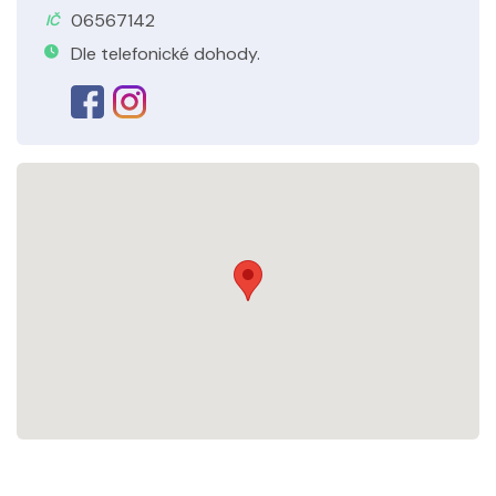
06567142
IČ
Dle telefonické dohody.