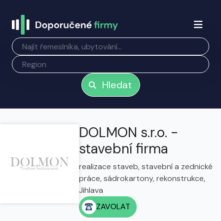
Hledat
DOLMON s.r.o. -
stavební firma
realizace staveb, stavební a zednické
práce, sádrokartony, rekonstrukce,
Jihlava
ZAVOLAT