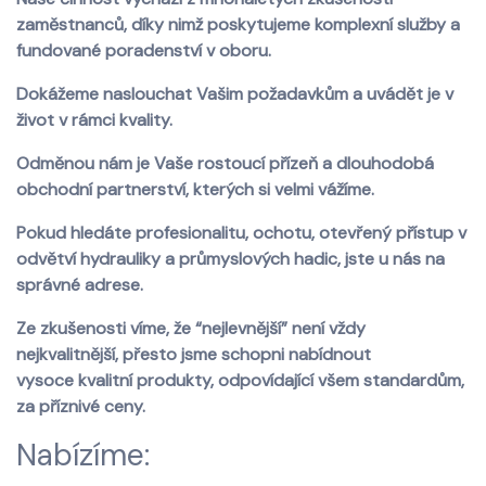
zaměstnanců, díky nimž poskytujeme komplexní služby a
fundované poradenství v oboru.
Dokážeme naslouchat Vašim požadavkům a uvádět je v
život v rámci kvality.
Odměnou nám je Vaše rostoucí přízeň a dlouhodobá
obchodní partnerství, kterých si velmi vážíme.
Pokud hledáte profesionalitu, ochotu, otevřený přístup v
odvětví hydrauliky a průmyslových hadic, jste u nás na
správné adrese.
Ze zkušenosti víme, že “nejlevnější” není vždy
nejkvalitnější, přesto jsme schopni nabídnout
vysoce kvalitní produkty, odpovídající všem standardům,
za příznivé ceny.
Nabízíme: