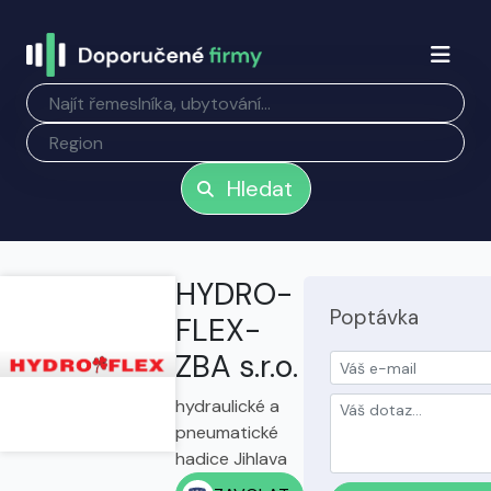
Hledat
HYDRO-
Poptávka
FLEX-
ZBA s.r.o.
hydraulické a
pneumatické
hadice Jihlava