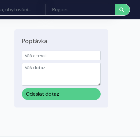
Poptávka
Odeslat dotaz