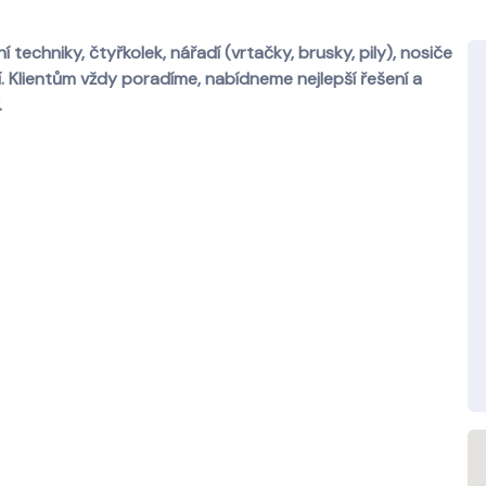
techniky, čtyřkolek, nářadí (vrtačky, brusky, pily), nosiče
ší. Klientům vždy poradíme, nabídneme nejlepší řešení a
.