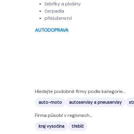
žebříky a plošiny
čerpadla
příslušenství
AUTODOPRAVA
Hledejte podobné firmy podle kategorie...
auto-moto
autoservisy a pneuservisy
st
Firma působí v regionech...
kraj vysočina
třebíč