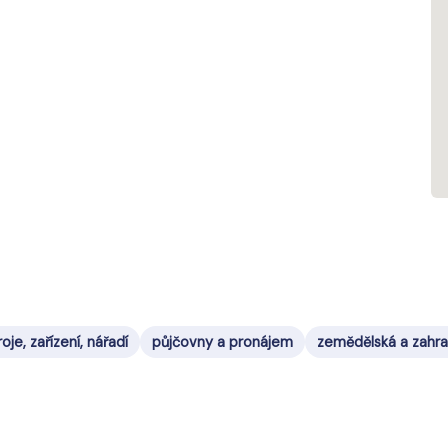
roje, zařízení, nářadí
půjčovny a pronájem
zemědělská a zahra