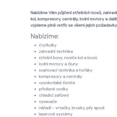
Nabízíme Vám půjčení střešních boxů, zahradní 
kol, kompresory, centrály, lodní motory a dal
vyjdeme plně vstříc se všemi jejich požadavky
Nabízíme:
čtyřkolky
zahradní technika
střešní boxy, nosiče kol a boxů
lodní motory a čluny
svařovací technika a hořáky
kompresory a centrály
vysokotlaké čističe
přívěsné vozíky
chladící zařízení
vysavače
nářadí – vrtačky, brusky, pily apod.
laserové systémy