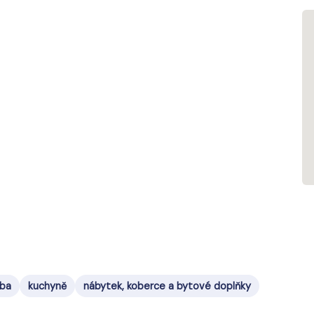
oba
kuchyně
nábytek, koberce a bytové doplňky