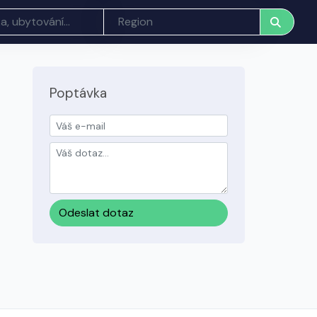
Poptávka
Odeslat dotaz