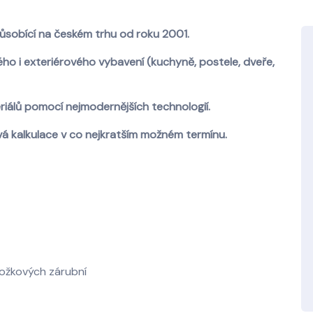
ůsobící na českém trhu od roku 2001.
o i exteriérového vybavení (kuchyně, postele, dveře,
riálů pomocí nejmodernějších technologií.
á kalkulace v co nejkratším možném termínu.
ložkových zárubní