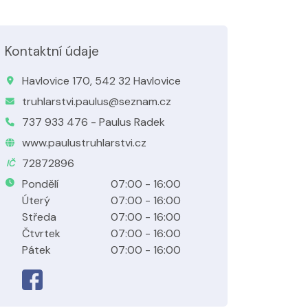
Kontaktní údaje
Havlovice 170, 542 32 Havlovice
truhlarstvi.paulus@seznam.cz
737 933 476 - Paulus Radek
www.paulustruhlarstvi.cz
72872896
IČ
Pondělí
07:00 - 16:00
Úterý
07:00 - 16:00
Středa
07:00 - 16:00
Čtvrtek
07:00 - 16:00
Pátek
07:00 - 16:00