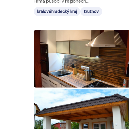
Firma působí v regionech...
královéhradecký kraj
trutnov