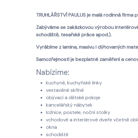
TRUHLÁŘSTVÍ PAULUS je malá rodinná firma p
Zabýváme se zakázkovou výrobou interiérovéh
schodiště, tesařské práce apod.).
Vyrábíme z lamina, masivu i dýhovaných mate
Samozřejmostí je bezplatné zaměření a cenov
Nabízíme:
kuchyně, kuchyňské linky
vestavěné skříně
obývací a dětské pokoje
kancelářský nábytek
ložnice, postele, noční stolky
vchodové a interiérové dveře včetně ob
okna
schodiště