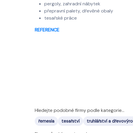
pergoly, zahradní nábytek
přepravní palety, dřevěné obaly
tesařské práce
REFERENCE
Hledejte podobné firmy podle kategorie...
řemesla
tesařství
truhlářství a dřevovýr