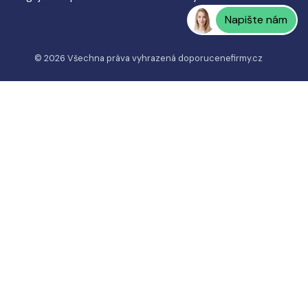
Napište nám
© 2026 Všechna práva vyhrazená
doporucenefirmy.cz