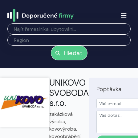
Hledat
UNIKOVO
Poptávka
SVOBODA
s.r.o.
zakázková
výroba,
kovovýroba,
kovoobrábění,