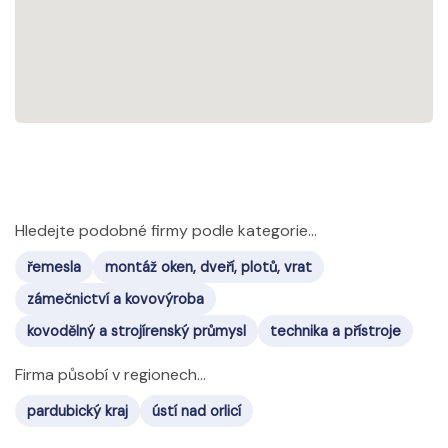
Hledejte podobné firmy podle kategorie...
řemesla
montáž oken, dveří, plotů, vrat
zámečnictví a kovovýroba
kovodělný a strojírenský průmysl
technika a přístroje
Firma působí v regionech...
pardubický kraj
ústí nad orlicí