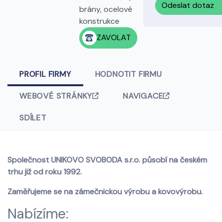
Odeslat dotaz
brány, ocelové
konstrukce
ZAVOLAT
PROFIL FIRMY
HODNOTIT FIRMU
WEBOVÉ STRÁNKY
NAVIGACE
SDÍLET
Společnost UNIKOVO SVOBODA s.r.o. působí na českém
trhu již od roku 1992.
Zaměřujeme se na zámečnickou výrobu a kovovýrobu.
Nabízíme: