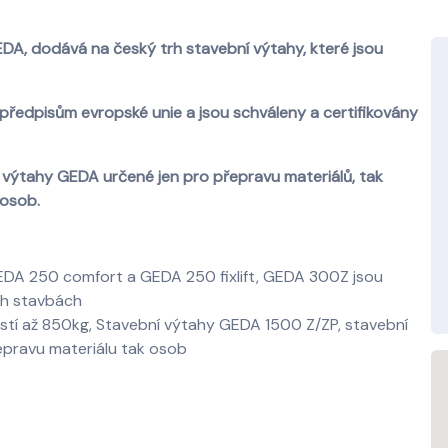
DA, dodává na český trh stavební výtahy, které jsou
předpisům evropské unie a jsou schváleny a certifikovány
výtahy GEDA určené jen pro přepravu materiálů, tak
 osob.
DA 250 comfort a GEDA 250 fixlift, GEDA 300Z jsou
ch stavbách
tí až 850kg, Stavební výtahy GEDA 1500 Z/ZP, stavební
epravu materiálu tak osob