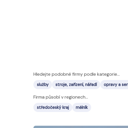
Hledejte podobné firmy podle kategorie...
služby
stroje, zařízení, nářadí
opravy a ser
Firma působí v regionech...
středočeský kraj
mělník