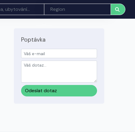
Poptávka
Odeslat dotaz