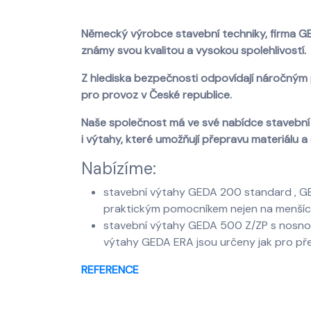
Německý výrobce stavební techniky, firma GE
známy svou kvalitou a vysokou spolehlivostí.
Z hlediska bezpečnosti odpovídají náročným 
pro provoz v České republice.
Naše společnost má ve své nabídce stavební 
i výtahy, které umožňují přepravu materiálu a
Nabízíme:
stavební výtahy GEDA 200 standard , GE
praktickým pomocníkem nejen na menší
stavební výtahy GEDA 500 Z/ZP s nosnos
výtahy GEDA ERA jsou určeny jak pro př
REFERENCE