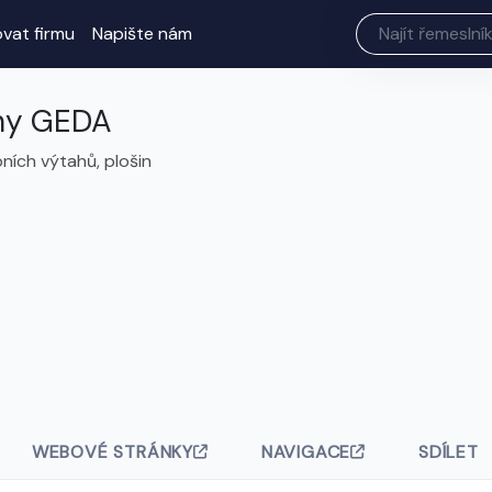
ovat firmu
Napište nám
ahy GEDA
ních výtahů, plošin
WEBOVÉ STRÁNKY
NAVIGACE
SDÍLET