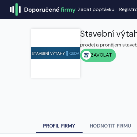
Zadat poptávku
Registr
Stavební výt
prodej a pronájem staveb
ZAVOLAT
PROFIL FIRMY
HODNOTIT FIRMU