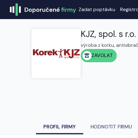
Zadat poptávku
Registr
KJZ, spol. s r.o.
výroba z korku, antivibra
ZAVOLAT
PROFIL FIRMY
HODNOTIT FIRMU