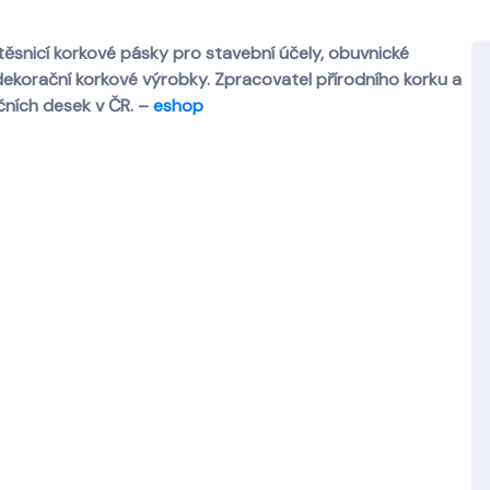
 těsnicí korkové pásky pro stavební účely, obuvnické
dekorační korkové výrobky. Zpracovatel přírodního korku a
čních desek v ČR. –
eshop