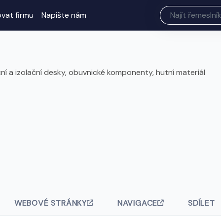
ovat firmu
Napište nám
ční a izolační desky, obuvnické komponenty, hutní materiál
WEBOVÉ STRÁNKY
NAVIGACE
SDÍLET