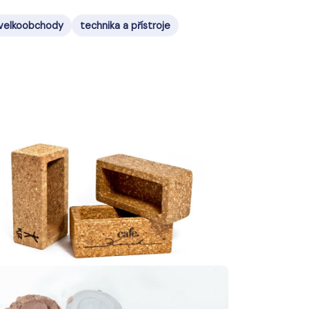
velkoobchody
technika a přístroje