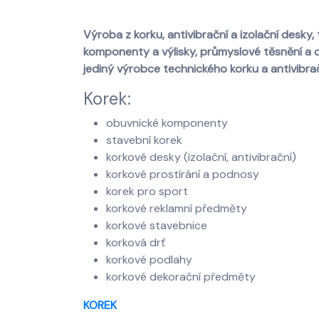
Výroba z korku, antivibrační a izolační desky,
komponenty a výlisky, průmyslové těsnění a 
jediný výrobce technického korku a antivibra
Korek:
obuvnické komponenty
stavební korek
korkové desky (izolační, antivibrační)
korkové prostírání a podnosy
korek pro sport
korkové reklamní předměty
korkové stavebnice
korková drť
korkové podlahy
korkové dekorační předměty
KOREK