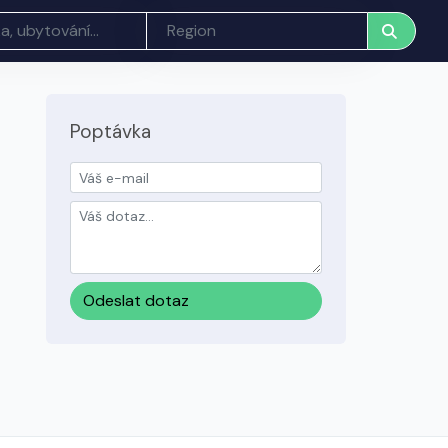
Poptávka
Odeslat dotaz