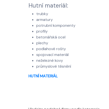
Hutní materiál:
trubky
armatury
potrubní komponenty
profily
betonářská ocel
plechy
podlahové rošty
spojovací materiál
neželezné kovy
průmyslové těsnění
HUTNÍ MATERIÁL