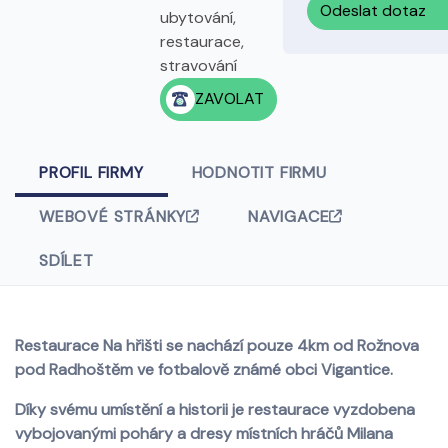
Odeslat dotaz
ubytování,
restaurace,
stravování
ZAVOLAT
PROFIL FIRMY
HODNOTIT FIRMU
WEBOVÉ STRÁNKY
NAVIGACE
SDÍLET
Restaurace Na hřišti se nachází pouze 4km od Rožnova
pod Radhoštěm ve fotbalově známé obci Vigantice.
Díky svému umístění a historii je restaurace vyzdobena
vybojovanými poháry a dresy místních hráčů Milana