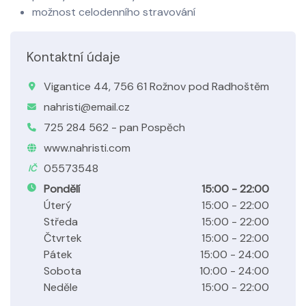
možnost celodenního stravování
Kontaktní údaje
Vigantice 44, 756 61 Rožnov pod Radhoštěm
nahristi@email.cz
725 284 562 - pan Pospěch
www.nahristi.com
05573548
IČ
Pondělí
15:00 - 22:00
Úterý
15:00 - 22:00
Středa
15:00 - 22:00
Čtvrtek
15:00 - 22:00
Pátek
15:00 - 24:00
Sobota
10:00 - 24:00
Neděle
15:00 - 22:00