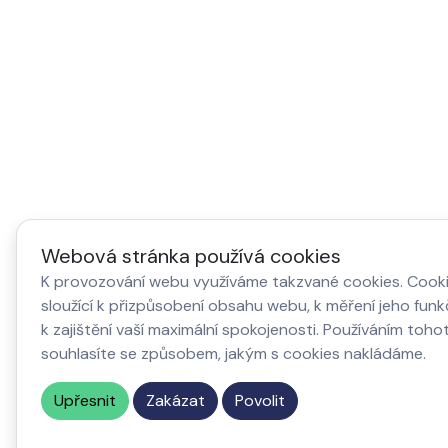
Webová stránka používá cookies
K provozování webu využíváme takzvané cookies. Cook
sloužící k přizpůsobení obsahu webu, k měření jeho fun
k zajištění vaší maximální spokojenosti. Používáním toh
souhlasíte se způsobem, jakým s cookies nakládáme.
Upřesnit
Zakázat
Povolit