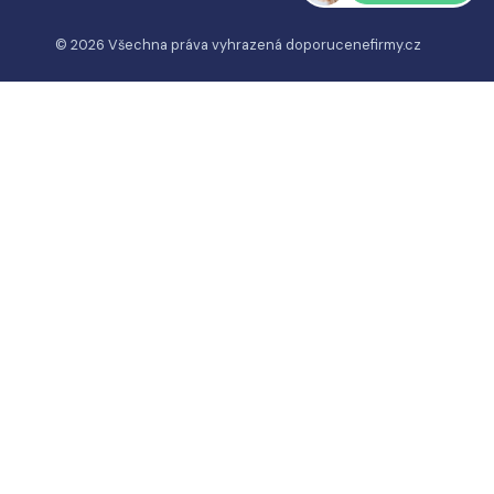
© 2026 Všechna práva vyhrazená
doporucenefirmy.cz