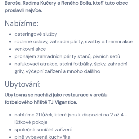
Baroše, Radima Kučery a Reného Bolfa, kteří tuto obec
proslavili nejvíce.
Nabízíme:
cateringové služby
rodinné oslavy, zahradní párty, svatby a firemní akce
venkovní akce
pronájem zahradních párty stanů, pivních setů
nafukovací atrakce, stolní fotbálky, šipky, zahradní
grily, výčepní zařízení a mnoho dalšího
Ubytování:
Ubytovna se nachází jako restaurace v areálu
fotbalového hřiště TJ Vigantice.
nabízíme 21 lůžek, které jsou k dispozici na 2 až 4 -
lůžkové pokoje
společné sociální zařízení
plně vybavená kuchyňka