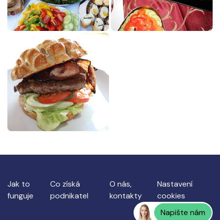
Jak to
Co získá
O nás,
Nastavení
funguje
podnikatel
kontakty
cookies
Napište nám