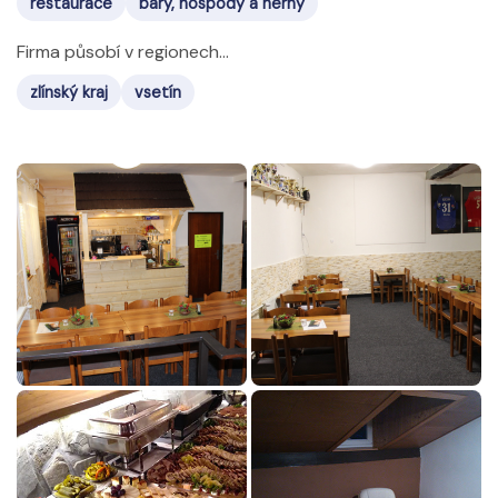
restaurace
bary, hospody a herny
Firma působí v regionech...
zlínský kraj
vsetín