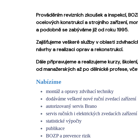
Prováděním revizních zkoušek a inspekcí, BOZ
ocelových konstrukcí a strojního zařízení, mo
a podobně se zabýváme již od roku 1995.
Zajišťujeme veškeré služby v oblasti zdvihacíc
návrhy a realizaci oprav a rekonstrukcí.
Dále připravujeme a realizujeme kurzy, školen
od manažerských až po dělnické profese, vče
Nabízíme
montáž a opravy zdvihací techniky
dodáváme veškeré nové ruční zvedací zařízení
autorizovaný servis Brano
servis ručních i elektrických zvedacích zařízení
statistické výpočty
publikace
BOZP a prevence rizik