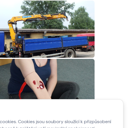
ookies. Cookies jsou soubory sloužící k přizpůsobení