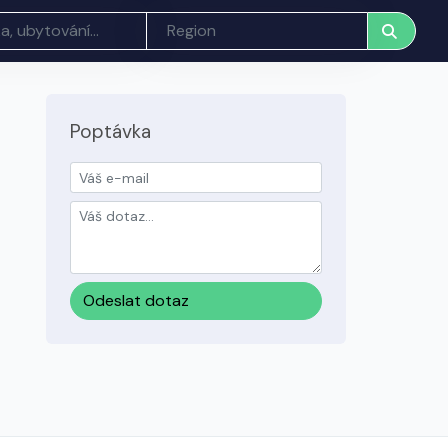
Poptávka
Odeslat dotaz