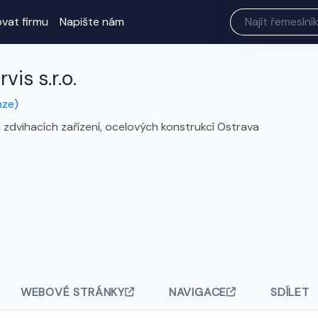
ovat firmu
Napište nám
is s.r.o.
nze)
i zdvihacích zařízení, ocelových konstrukcí Ostrava
WEBOVÉ STRÁNKY
NAVIGACE
SDÍLET