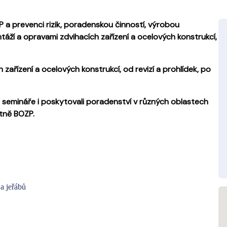
P a prevenci rizik, poradenskou činností, výrobou
ntáží a opravami zdvihacích zařízení a ocelových konstrukcí,
h zařízení a ocelových konstrukcí, od revizí a prohlídek, po
í, semináře i poskytovali poradenství v různých oblastech
tně BOZP.
 a jeřábů