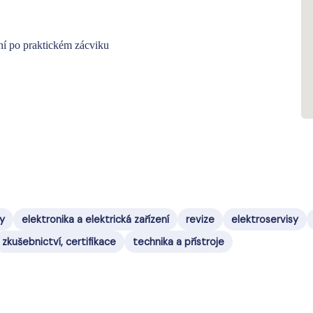
ní po praktickém zácviku
y
elektronika a elektrická zařízení
revize
elektroservisy
zkušebnictví, certifikace
technika a přístroje