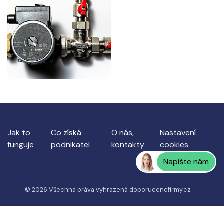
Jak to
Co získá
O nás,
Nastavení
funguje
podnikatel
kontakty
cookies
Napište nám
© 2026 Všechna práva vyhrazená
doporucenefirmy.cz