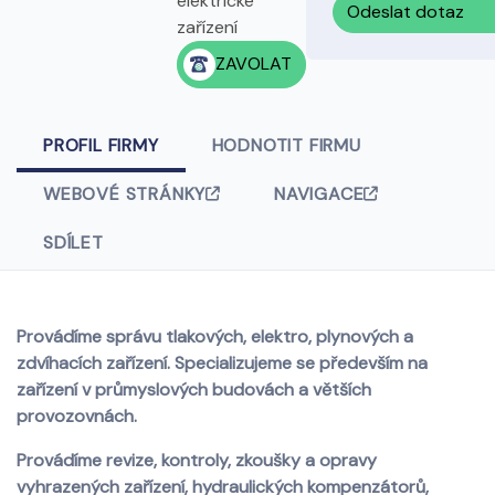
elektrické
Odeslat dotaz
zařízení
ZAVOLAT
PROFIL FIRMY
HODNOTIT FIRMU
WEBOVÉ STRÁNKY
NAVIGACE
SDÍLET
Provádíme správu tlakových, elektro, plynových a
zdvíhacích zařízení. Specializujeme se především na
zařízení v průmyslových budovách a větších
provozovnách.
Provádíme revize, kontroly, zkoušky a opravy
vyhrazených zařízení, hydraulických kompenzátorů,