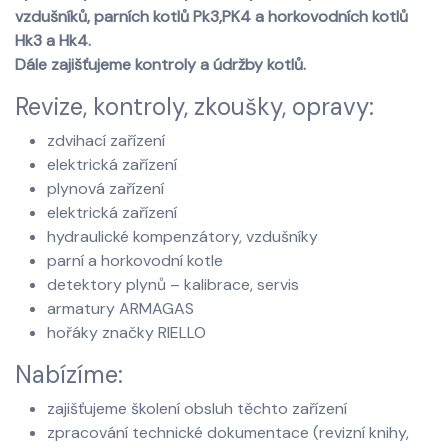
vzdušníků, parních kotlů Pk3,PK4 a horkovodních kotlů
Hk3 a Hk4.
Dále zajišťujeme kontroly a údržby kotlů.
Revize, kontroly, zkoušky, opravy:
zdvihací zařízení
elektrická zařízení
plynová zařízení
elektrická zařízení
hydraulické kompenzátory, vzdušníky
parní a horkovodní kotle
detektory plynů – kalibrace, servis
armatury ARMAGAS
hořáky značky RIELLO
Nabízíme:
zajišťujeme školení obsluh těchto zařízení
zpracování technické dokumentace (revizní knihy,