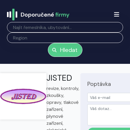
Hledat
JISTED
Poptávka
revize, kontroly,
zkoušky,
opravy, tlakové
zařízení,
plynové
zařízení,